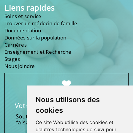
Liens rapides
Soins et service
Trouver un médecin de famille
Documentation
Données sur la population
Carrières
Enseignement et Recherche
Stages
Nous joindre
Nous utilisons des
Votre soutien fait une différence
cookies
Soutenez l’une de nos fondations en
faisant un don et en participant aux
Ce site Web utilise des cookies et
activités.
d'autres technologies de suivi pour