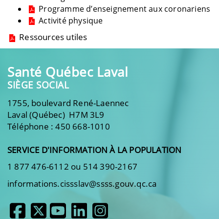
Programme d’enseignement aux coronariens
Activité physique
Ressources utiles
Santé Québec Laval
SIÈGE SOCIAL
1755, boulevard René-Laennec
Laval (Québec) H7M 3L9
Téléphone : 450 668-1010
SERVICE D'INFORMATION À LA POPULATION
1 877 476-6112 ou 514 390-2167
informations.cissslav@ssss.gouv.qc.ca