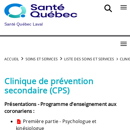
Aller au menu principal
Bou
Santé Québec Laval
Bou
ACCUEIL
SOINS ET SERVICES
LISTE DES SOINS ET SERVICES
CLINI
Clinique de prévention
secondaire (CPS)
Présentations - Programme d’enseignement aux
coronariens :
Première partie - Psychologue et
kinésiologue