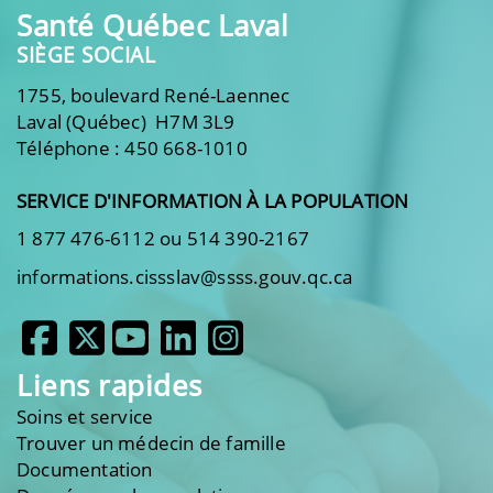
Santé Québec Laval
SIÈGE SOCIAL
1755, boulevard René-Laennec
Laval (Québec) H7M 3L9
Téléphone : 450 668-1010
SERVICE D'INFORMATION À LA POPULATION
1 877 476-6112 ou 514 390-2167
informations.cissslav@ssss.gouv.qc.ca
Liens rapides
Soins et service
Trouver un médecin de famille
Documentation