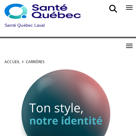
Aller au menu principal
Bou
Santé Québec Laval
Bou
ACCUEIL
CARRIÈRES