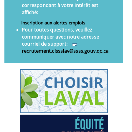
correspondant à votre intérêt est
affiché:
Inscription aux alertes emplois
Pour toutes questions, veuillez
communiquer avec notre adresse
courriel de support:
recrutement.cissslav@ssss.gouv.qc.ca