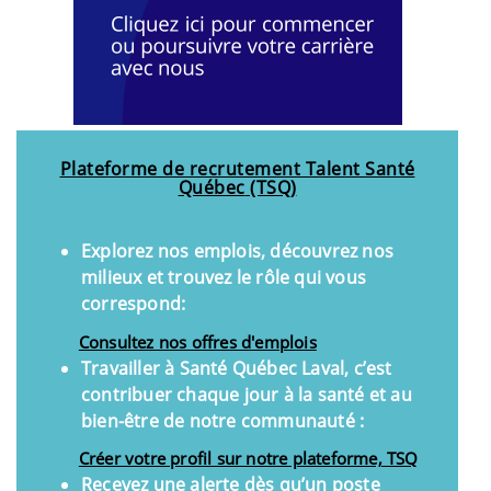
P
lateforme de recrutement Talent Santé
Québec
(TSQ)
Explorez nos emplois, découvrez nos
milieux et trouvez le rôle qui vous
correspond:
Consultez nos offres d'emplois
Travailler à Santé Québec Laval, c’est
contribuer chaque jour à la santé et au
bien-être de notre communauté :
Créer votre profil sur notre plateforme, TSQ
Recevez une alerte dès qu’un poste