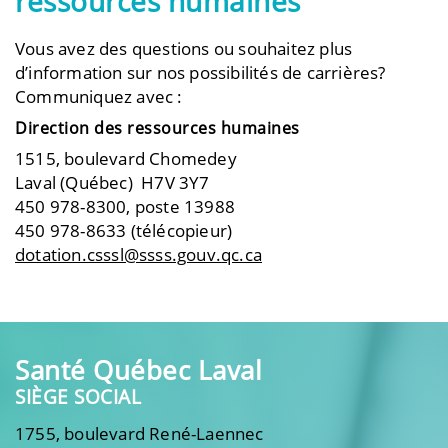
ressources humaines
Vous avez des questions ou souhaitez plus
d’information sur nos possibilités de carrières?
Communiquez avec :
Direction des ressources humaines
1515, boulevard Chomedey
Laval (Québec) H7V 3Y7
450 978-8300, poste 13988
450 978-8633 (télécopieur)
dotation.csssl@ssss.gouv.qc.ca
Santé Québec Laval
SIÈGE SOCIAL
1755, boulevard René-Laennec