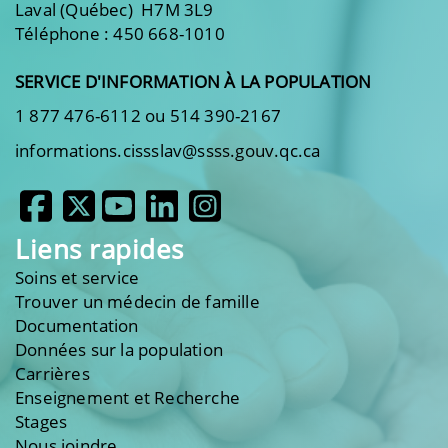
Laval (Québec) H7M 3L9
Téléphone : 450 668-1010
SERVICE D'INFORMATION À LA POPULATION
1 877 476-6112 ou 514 390-2167
informations.cissslav@ssss.gouv.qc.ca
Liens rapides
Soins et service
Trouver un médecin de famille
Documentation
Données sur la population
Carrières
Enseignement et Recherche
Stages
Nous joindre