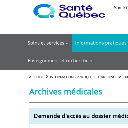
Aller au menu principal
Santé 
Soins et services
Informations pratiques
Enseignement et recherche
ACCUEIL
INFORMATIONS PRATIQUES
ARCHIVES MÉDI
Archives médicales
Demande d'accès au dossier médica