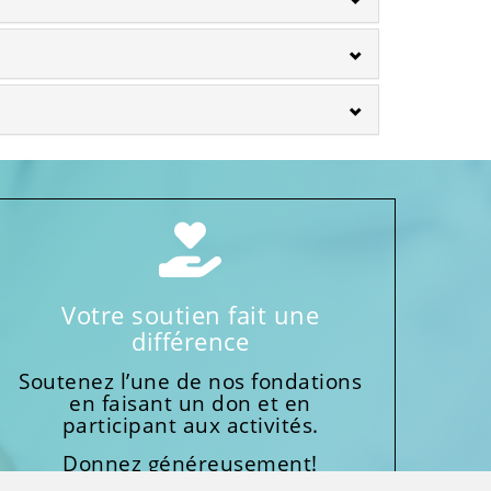
Votre soutien fait une
différence
Soutenez l’une de nos fondations
en faisant un don et en
participant aux activités.
Donnez généreusement!