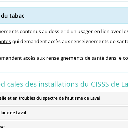
s du tabac
nements contenus au dossier d’un usager en lien avec les 
antes
qui demandent accès aux renseignements de santé d
mandent accès aux renseignements de santé dans le cont
cales des installations du CISSS de La
elle et en troubles du spectre de l'autisme de Laval
ciaux de Laval
LSC