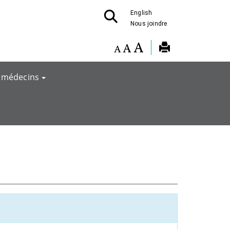
English
Nous joindre
 médecins