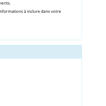
ments.
nformations à inclure dans votre
é