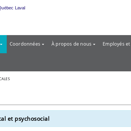
Québec Laval
Coordonnées
À propos de nous
Employés et
CALES
l et psychosocial