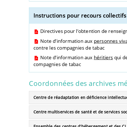
Instructions pour recours collectif
Directives pour l’obtention de renseig
Note d’information aux
personnes viv
contre les compagnies de tabac
Note d’information aux
héritiers
qui de
compagnies de tabac
Coordonnées des archives médi
Centre de réadaptation en déficience intellectu
Centre multiservices de santé et de services so
Ensemble des centres d'hébergement et des C