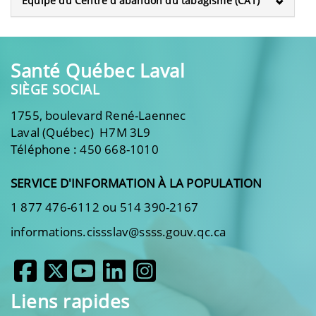
Équipe du Centre d'abandon du tabagisme (CAT)
Santé Québec Laval
SIÈGE SOCIAL
1755, boulevard René-Laennec
Laval (Québec) H7M 3L9
Téléphone : 450 668-1010
SERVICE D'INFORMATION À LA POPULATION
1 877 476-6112 ou 514 390-2167
informations.cissslav@ssss.gouv.qc.ca
Liens rapides