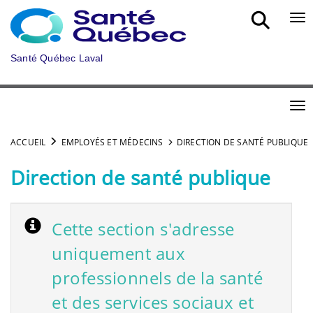
Aller au menu principal
Bou
Santé Québec Laval
Bou
ACCUEIL
EMPLOYÉS ET MÉDECINS
DIRECTION DE SANTÉ PUBLIQUE
Direction de santé publique
Cette section s'adresse
uniquement aux
professionnels de la santé
et des services sociaux et