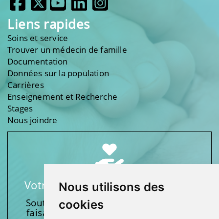
Liens rapides
Soins et service
Trouver un médecin de famille
Documentation
Données sur la population
Carrières
Enseignement et Recherche
Stages
Nous joindre
Votre soutien fait une différence
Nous utilisons des
Soutenez l’une de nos fondations en
cookies
faisant un don et en participant aux