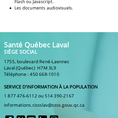
Flash ou Javascript.
Les documents audiovisuels.
Santé Québec Laval
SIÈGE SOCIAL
1755, boulevard René-Laennec
Laval (Québec) H7M 3L9
Téléphone : 450 668-1010
SERVICE D'INFORMATION À LA POPULATION
1 877 476-6112 ou 514 390-2167
informations.cissslav@ssss.gouv.qc.ca