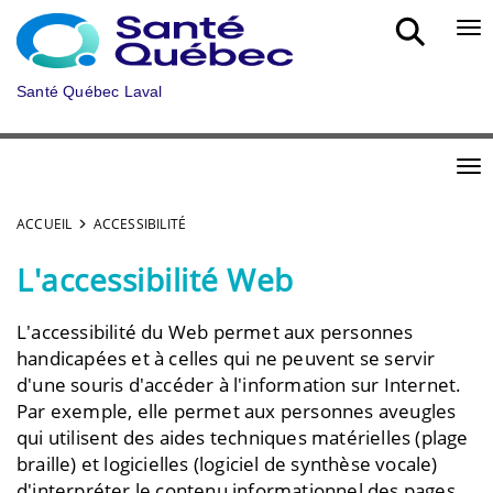
Aller au menu principal
Bou
Santé Québec Laval
Bou
ACCUEIL
ACCESSIBILITÉ
L'accessibilité Web
L'accessibilité du Web permet aux personnes
handicapées et à celles qui ne peuvent se servir
d'une souris d'accéder à l'information sur Internet.
Par exemple, elle permet aux personnes aveugles
qui utilisent des aides techniques matérielles (plage
braille) et logicielles (logiciel de synthèse vocale)
d'interpréter le contenu informationnel des pages