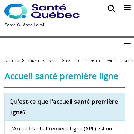
Aller au menu principal
Bou
Santé Québec Laval
Bou
ACCUEIL
SOINS ET SERVICES
LISTE DES SOINS ET SERVICES
ACCUE
Accueil santé première ligne
Qu'est-ce que l'accueil santé première
ligne?
L'Accueil santé Première Ligne (APL) est un