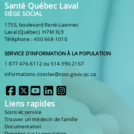
Santé Québec Laval
SIÈGE SOCIAL
1755, boulevard René-Laennec
Laval (Québec) H7M 3L9
Téléphone : 450 668-1010
SERVICE D'INFORMATION À LA POPULATION
1 877 476-6112 ou 514 390-2167
informations.cissslav@ssss.gouv.qc.ca
Liens rapides
Soins et service
Trouver un médecin de famille
Documentation
Données sur la population