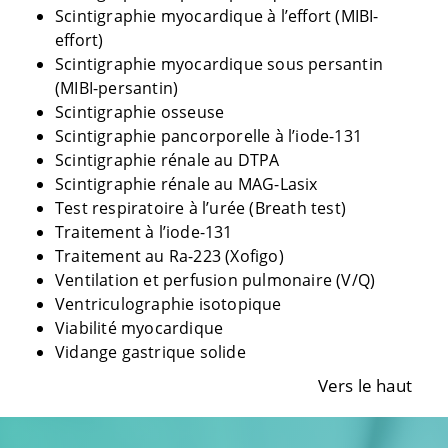
Scintigraphie myocardique à l’effort (MIBI-
effort)
Scintigraphie myocardique sous persantin
(MIBI-persantin)
Scintigraphie osseuse
Scintigraphie pancorporelle à l’iode-131
Scintigraphie rénale au DTPA
Scintigraphie rénale au MAG-Lasix
Test respiratoire à l’urée (Breath test)
Traitement à l’iode-131
Traitement au Ra-223 (Xofigo)
Ventilation et perfusion pulmonaire (V/Q)
Ventriculographie isotopique
Viabilité myocardique
Vidange gastrique solide
Vers le haut