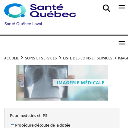
Aller au menu principal
Bou
Santé Québec Laval
Bou
ACCUEIL
SOINS ET SERVICES
LISTE DES SOINS ET SERVICES
IMAG
Pour médecins et IPS
Procédure d’écoute de la dictée