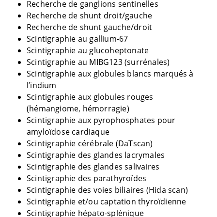
Recherche de ganglions sentinelles
Recherche de shunt droit/gauche
Recherche de shunt gauche/droit
Scintigraphie au gallium-67
Scintigraphie au glucoheptonate
Scintigraphie au MIBG123 (surrénales)
Scintigraphie aux globules blancs marqués à
l’indium
Scintigraphie aux globules rouges
(hémangiome, hémorragie)
Scintigraphie aux pyrophosphates pour
amyloïdose cardiaque
Scintigraphie cérébrale (DaTscan)
Scintigraphie des glandes lacrymales
Scintigraphie des glandes salivaires
Scintigraphie des parathyroïdes
Scintigraphie des voies biliaires (Hida scan)
Scintigraphie et/ou captation thyroïdienne
Scintigraphie hépato-splénique