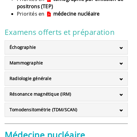
positrons (TEP)
Priorités en
médecine nucléaire
Examens offerts et préparation
Échographie
Mammographie
Radiologie générale
Résonance magnétique (IRM)
Tomodensitométrie (TDM/SCAN)
Médecine nucléaire