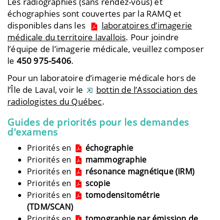
Les radiographies (sans rendez-vous) et
échographies sont couvertes par la RAMQ et
disponibles dans les
laboratoires d’imagerie
médicale du territoire lavallois
. Pour joindre
l’équipe de l’imagerie médicale, veuillez composer
le
450 975-5406
.
Pour un laboratoire d’imagerie médicale hors de
l’Île de Laval, voir le
bottin de l’Association des
radiologistes du Québec
.
Guides de priorités pour les demandes
d'examens
Priorités en
échographie
Priorités en
mammographie
Priorités en
résonance magnétique (IRM)
Priorités en
scopie
Priorités en
tomodensitométrie
(TDM/SCAN)
Priorités en
tomographie par émission de