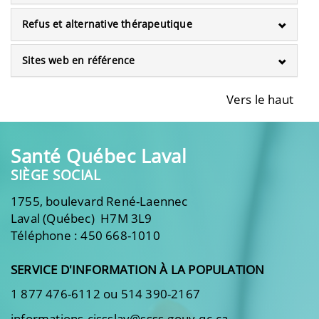
Refus et alternative thérapeutique
Sites web en référence
Vers le haut
Santé Québec Laval
SIÈGE SOCIAL
1755, boulevard René-Laennec
Laval (Québec) H7M 3L9
Téléphone : 450 668-1010
SERVICE D'INFORMATION À LA POPULATION
1 877 476-6112 ou 514 390-2167
informations.cissslav@ssss.gouv.qc.ca