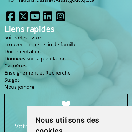
Liens rapides
Soins et service
Trouver un médecin de famille
Documentation
Données sur la population
Carrières
Enseignement et Recherche
Stages
Nous joindre
Nous utilisons des
Votre soutien fait une différence
cookies