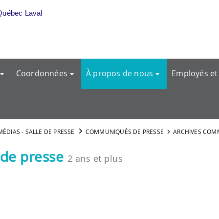
Québec Laval
Coordonnées
À propos de nous
Employés et
MÉDIAS - SALLE DE PRESSE
COMMUNIQUÉS DE PRESSE
ARCHIVES COM
de presse
2 ans et plus