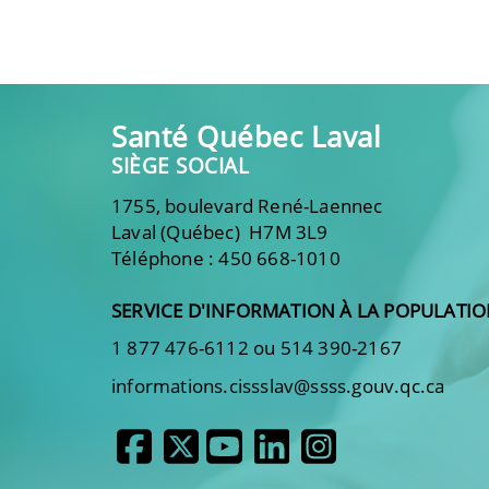
Santé Québec Laval
SIÈGE SOCIAL
1755, boulevard René-Laennec
Laval (Québec) H7M 3L9
Téléphone : 450 668-1010
SERVICE D'INFORMATION À LA POPULATI
1 877 476-6112 ou 514 390-2167
informations.cissslav@ssss.gouv.qc.ca