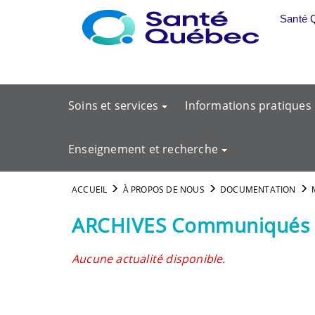
Aller au menu principal
Santé 
Soins et services
Informations pratiques
Enseignement et recherche
ACCUEIL
À PROPOS DE NOUS
DOCUMENTATION
ARCHIVES Communiqués 
Aucune actualité disponible.