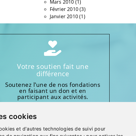
Mars 2010
(1)
Février 2010
(3)
Janvier 2010
(1)
Votre soutien fait une
différence
Soutenez l’une de nos fondations
en faisant un don et en
participant aux activités.
Donnez généreusement!
es cookies
ookies et d'autres technologies de suivi pour