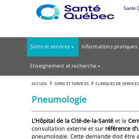
Aller au menu principal
Santé 
Soins et services
Informations pratiques
Enseignement et recherche
ACCUEIL
SOINS ET SERVICES
CLINIQUES DE SERVICES
Pneumologie
L’Hôpital de la Cité-de-la-Santé
et le
Cen
consultation externe et sur
référence d
pneumologie. Cette demande doit être