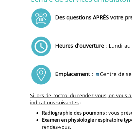
Des questions APRÈS votre pr
Heures d'ouverture
: Lundi au
Emplacement
:
Centre de se
Si lors de l'octroi du rendez-vous, on vous 
indications suivantes
:
Radiographie des poumons
: vous prés
Examen en physiologie respiratoire ty
rendez-vous.