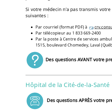
Si votre médecin n’a pas transmis votre 
suivantes :
Par courriel (format PDF) à
crv.cons
Par télécopieur au 1 833 669-2400
Par la poste à Centre de services ambul
1515, boulevard Chomedey, Laval (Qué
Des questions AVANT votre pre
Hôpital de la Cité-de-la-Santé
Des questions APRÈS votre pr