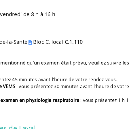
 vendredi de 8 h à 16 h
-de-la-Santé
Bloc C, local C.1.110
a mentionné qu'un examen était prévu, veuillez suivre le
entez 45 minutes avant l'heure de votre rendez-vous.
pe VEMS
: vous présentez 30 minutes avant l'heure de votr
examen en physiologie respiratoire
: vous présentez 1 h 
es de Laval