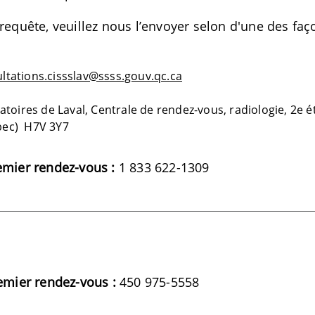
requête, veuillez nous l’envoyer selon d'une des faç
ultations.cissslav@ssss.gouv.qc.ca
atoires de Laval, Centrale de rendez-vous, radiologie, 2e é
bec) H7V 3Y7
mier rendez-vous :
1 833 622-1309
emier rendez-vous :
450 975-5558