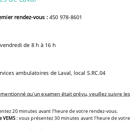
emier rendez-vous :
450 978-8601
 vendredi de 8 h à 16 h
rvices ambulatoires de Laval
, local S.RC.04
a mentionné qu'un examen était prévu, veuillez suivre le
entez 20 minutes avant l'heure de votre rendez-vous.
pe VEMS
: vous présentez 30 minutes avant l'heure de votr