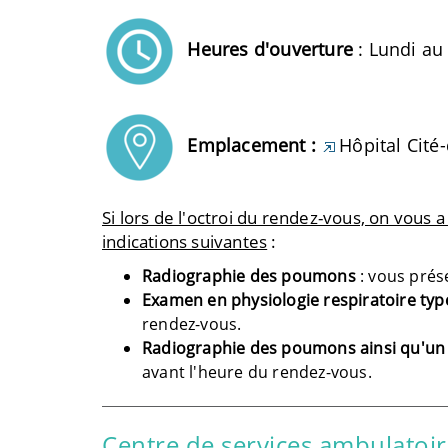
Heures d'ouverture
: Lundi au
Emplacement :
Hôpital Cité
Si lors de l'octroi du rendez-vous, on vous 
indications suivantes
:
Radiographie des poumons
: vous prés
Examen en physiologie respiratoire ty
rendez-vous.
Radiographie des poumons ainsi qu'un 
avant l'heure du rendez-vous.
Centre de services ambulatoir