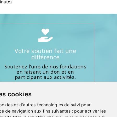
inutes
Votre soutien fait une
différence
Soutenez l’une de nos fondations
en faisant un don et en
participant aux activités.
Donnez généreusement!
es cookies
ookies et d'autres technologies de suivi pour
ce de navigation aux fins suivantes :
pour activer les