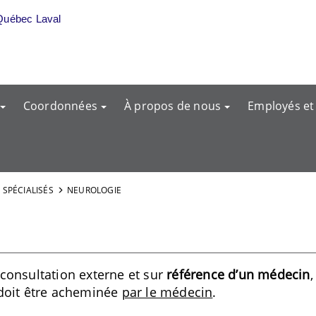
Québec Laval
Coordonnées
À propos de nous
Employés et
 SPÉCIALISÉS
NEUROLOGIE
 consultation externe et sur
référence d’un médecin
,
doit être acheminée
par le médecin
.