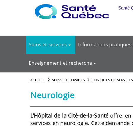
Aller au menu principal
Santé 
Soins et services
Informations pratiques
Enseignement et recherche
ACCUEIL
SOINS ET SERVICES
CLINIQUES DE SERVICES
Neurologie
L’Hôpital de la Cité-de-la-Santé
offre, en
services en neurologie. Cette demande 