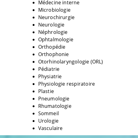
Médecine interne
Microbiologie
Neurochirurgie
Neurologie
Néphrologie
Ophtalmologie
Orthopédie
Orthophonie
Otorhinolaryngologie (ORL)
Pédiatrie
Physiatrie
Physiologie respiratoire
Plastie
Pneumologie
Rhumatologie
Sommeil
Urologie
Vasculaire