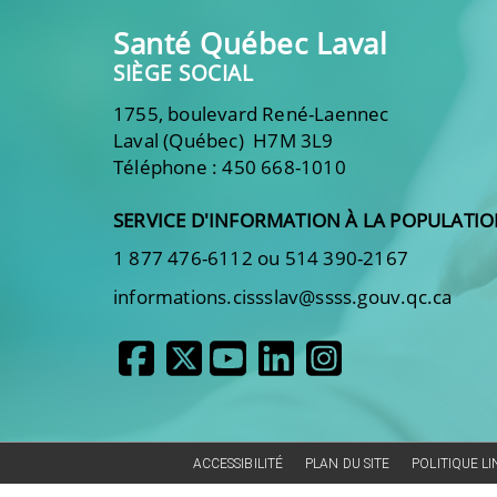
Santé Québec Laval
SIÈGE SOCIAL
1755, boulevard René-Laennec
Laval (Québec) H7M 3L9
Téléphone : 450 668-1010
SERVICE D'INFORMATION À LA POPULATI
1 877 476-6112 ou 514 390-2167
informations.cissslav@ssss.gouv.qc.ca
ACCESSIBILITÉ
PLAN DU SITE
POLITIQUE L