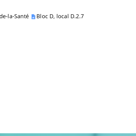
-de-la-Santé
Bloc D, local D.2.7