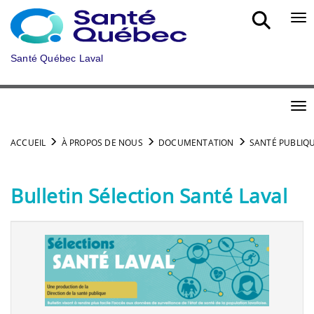
Aller au menu principal
Bou
Santé Québec Laval
Bou
ACCUEIL
À PROPOS DE NOUS
DOCUMENTATION
SANTÉ PUBLIQ
Bulletin Sélection Santé Laval