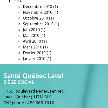
2010
Décembre 2010
(1)
Novembre 2010
(1)
Octobre 2010
(1)
Septembre 2010
(1)
Juin 2010
(1)
Mai 2010
(1)
Avril 2010
(1)
Mars 2010
(1)
Février 2010
(1)
Janvier 2010
(1)
Santé Québec Laval
SIÈGE SOCIAL
1755, boulevard René-Laennec
Laval (Québec) H7M 3L9
Téléphone : 450 668-1010