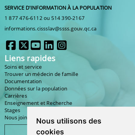
SERVICE D'INFORMATION À LA POPULATION
1 877 476-6112 ou 514 390-2167
informations.cissslav@ssss.gouv.qc.ca
Liens rapides
Soins et service
Trouver un médecin de famille
Documentation
Données sur la population
Carrières
Enseignement et Recherche
Stages
Nous joindre
Nous utilisons des
cookies