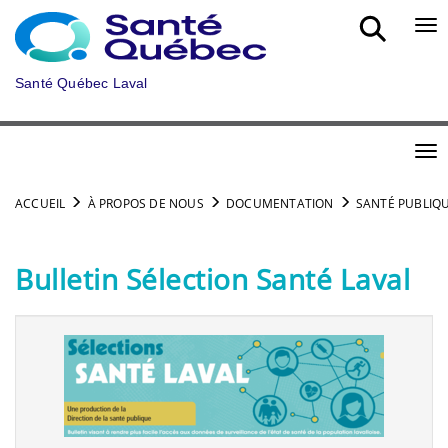
Aller au menu principal
Bou
Santé Québec Laval
Bou
ACCUEIL
À PROPOS DE NOUS
DOCUMENTATION
SANTÉ PUBLIQ
Bulletin Sélection Santé Laval