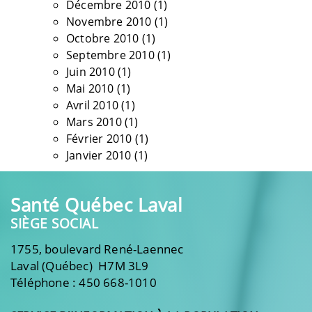
Décembre 2010
(1)
Novembre 2010
(1)
Octobre 2010
(1)
Septembre 2010
(1)
Juin 2010
(1)
Mai 2010
(1)
Avril 2010
(1)
Mars 2010
(1)
Février 2010
(1)
Janvier 2010
(1)
Santé Québec Laval
SIÈGE SOCIAL
1755, boulevard René-Laennec
Laval (Québec) H7M 3L9
Téléphone : 450 668-1010