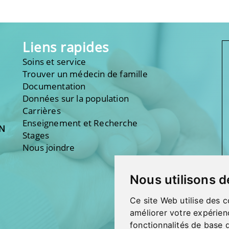
Liens rapides
Soins et service
Trouver un médecin de famille
Documentation
Données sur la population
Carrières
Enseignement et Recherche
ON
Stages
Nous joindre
Nous utilisons d
Ce site Web utilise des c
améliorer votre expérien
fonctionnalités de base 