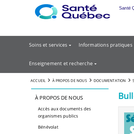
Aller au menu principal
Santé 
Soins et services
Informations pratiques
Enseignement et recherche
ACCUEIL
À PROPOS DE NOUS
DOCUMENTATION
Bull
À PROPOS DE NOUS
Accès aux documents des
organismes publics
Bénévolat