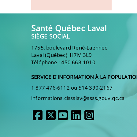
Santé Québec Laval
SIÈGE SOCIAL
1755, boulevard René-Laennec
Laval (Québec) H7M 3L9
Téléphone : 450 668-1010
SERVICE D'INFORMATION À LA POPULATI
1 877 476-6112 ou 514 390-2167
informations.cissslav@ssss.gouv.qc.ca