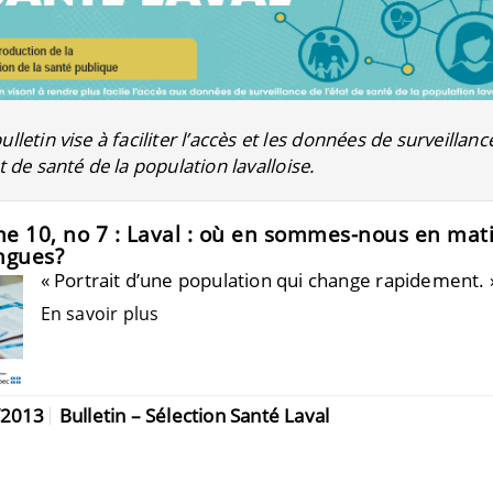
ulletin vise à faciliter l’accès et les données de surveillanc
at de santé de la population lavalloise.
e 10, no 7 : Laval : où en sommes-nous en mat
ngues?
« Portrait d’une population qui change rapidement. 
En savoir plus
/2013
Bulletin – Sélection Santé Laval