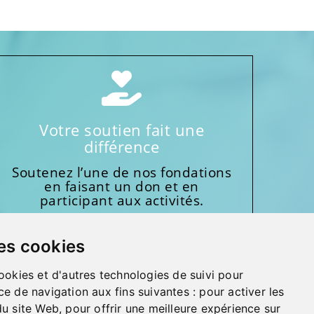
Votre soutien fait une
différence
Soutenez l’une de nos fondations
en faisant un don et en
participant aux activités.
Donnez généreusement!
es cookies
ookies et d'autres technologies de suivi pour
ce de navigation aux fins suivantes :
pour activer les
du site Web
,
pour offrir une meilleure expérience sur