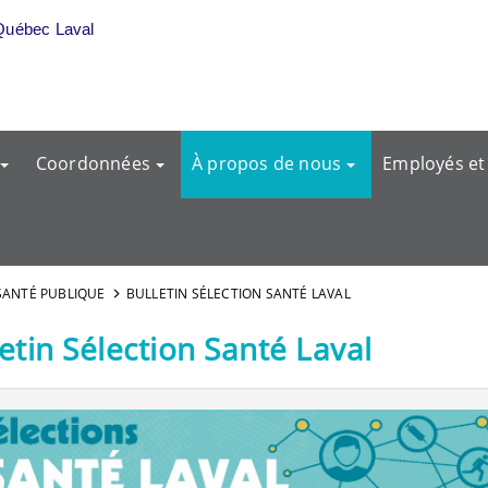
Québec Laval
Coordonnées
À propos de nous
Employés et
SANTÉ PUBLIQUE
BULLETIN SÉLECTION SANTÉ LAVAL
etin Sélection Santé Laval