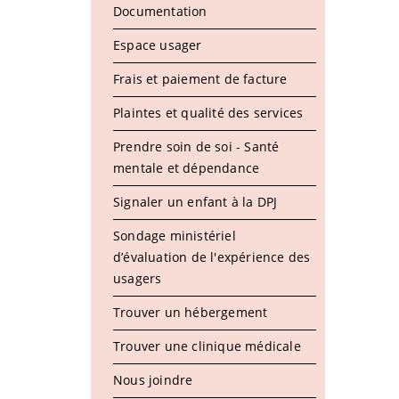
Documentation
Espace usager
Frais et paiement de facture
Plaintes et qualité des services
Prendre soin de soi - Santé
mentale et dépendance
Signaler un enfant à la DPJ
Sondage ministériel
d’évaluation de l'expérience des
usagers
Trouver un hébergement
Trouver une clinique médicale
Nous joindre