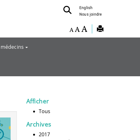
English
Nous joindre
 médecins
Afficher
Tous
Archives
2017