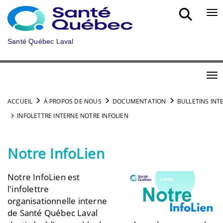
Aller au menu principal
Bou
Santé Québec Laval
Bou
ACCUEIL
À PROPOS DE NOUS
DOCUMENTATION
BULLETINS INT
INFOLETTRE INTERNE NOTRE INFOLIEN
Notre InfoLien
Notre InfoLien est
l'infolettre
organisationnelle interne
de Santé Québec Laval