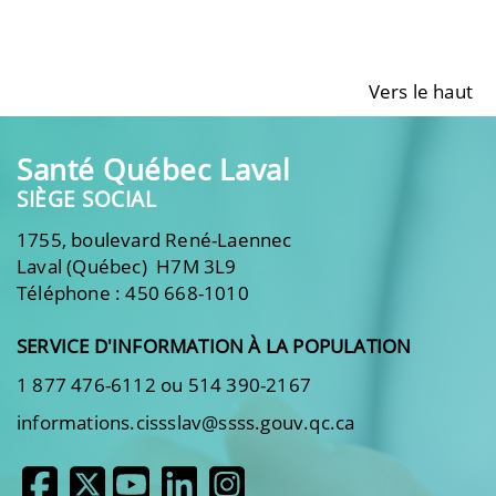
Vers le haut
Santé Québec Laval
SIÈGE SOCIAL
1755, boulevard René-Laennec
Laval (Québec) H7M 3L9
Téléphone : 450 668-1010
SERVICE D'INFORMATION À LA POPULATION
1 877 476-6112 ou 514 390-2167
informations.cissslav@ssss.gouv.qc.ca