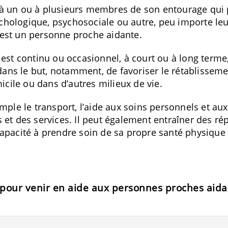
à un ou à plusieurs membres de son entourage qui 
ologique, psychosociale ou autre, peu importe leur 
n, est un personne proche aidante.
est continu ou occasionnel, à court ou à long terme, 
 dans le but, notamment, de favoriser le rétablisseme
icile ou dans d’autres milieux de vie.
mple le transport, l’aide aux soins personnels et au
 et des services. Il peut également entraîner des ré
capacité à prendre soin de sa propre santé physique
 pour venir en aide aux personnes proches aida