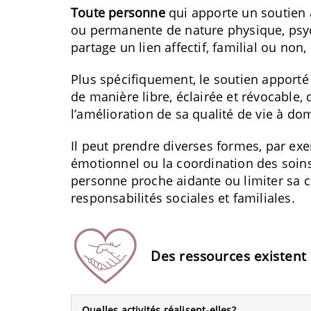
Toute personne
qui apporte un soutien 
ou permanente de nature physique, psych
partage un lien affectif, familial ou no
Plus spécifiquement, le soutien apporté 
de manière libre, éclairée et révocable,
l’amélioration de sa qualité de vie à dom
Il peut prendre diverses formes, par exe
émotionnel ou la coordination des soins
personne proche aidante ou limiter sa 
responsabilités sociales et familiales.
Des ressources existent
Quelles activités réalisent-elles?