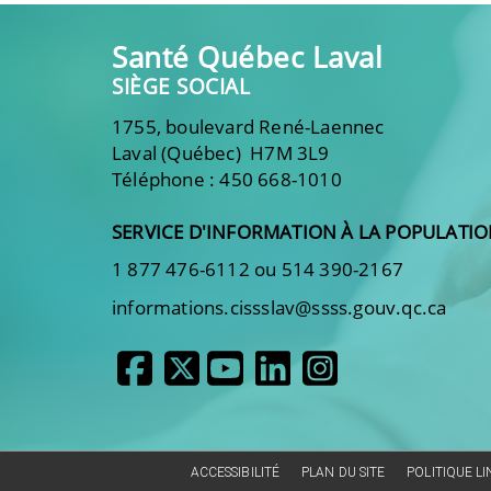
Santé Québec Laval
SIÈGE SOCIAL
1755, boulevard René-Laennec
Laval (Québec) H7M 3L9
Téléphone : 450 668-1010
SERVICE D'INFORMATION À LA POPULATI
1 877 476-6112 ou 514 390-2167
informations.cissslav@ssss.gouv.qc.ca
ACCESSIBILITÉ
PLAN DU SITE
POLITIQUE L