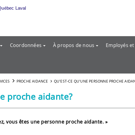
Québec Laval
Coordonnées
À propos de nous
Employés et
RVICES
PROCHE AIDANCE
QU'EST-CE QU'UNE PERSONNE PROCHE AIDA
e proche aidante?
rez, vous êtes une personne proche aidante. »