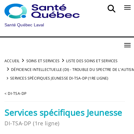
Aller au menu principal
Bou
Santé Québec Laval
Bou
ACCUEIL
SOINS ET SERVICES
LISTE DES SOINS ET SERVICES
DÉFICIENCE INTELLECTUELLE (DI) - TROUBLE DU SPECTRE DE L'AUTISM
SERVICES SPÉCIFIQUES JEUNESSE DI-TSA-DP (1RE LIGNE)
< DI-TSA-DP
Services spécifiques Jeunesse
DI-TSA-DP (1re ligne)