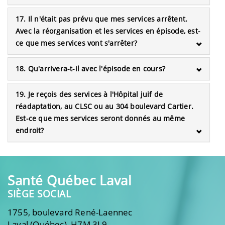
17. Il n'était pas prévu que mes services arrêtent.
Avec la réorganisation et les services en épisode, est-
ce que mes services vont s'arrêter?
18. Qu'arrivera-t-il avec l'épisode en cours?
19. Je reçois des services à l'Hôpital juif de
réadaptation, au CLSC ou au 304 boulevard Cartier.
Est-ce que mes services seront donnés au même
endroit?
Santé Québec Laval
SIÈGE SOCIAL
1755, boulevard René-Laennec
Laval (Québec) H7M 3L9