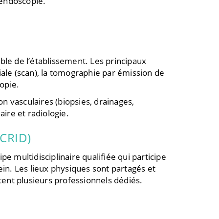
’endoscopie.
ble de l’établissement. Les principaux
ale (scan), la tomographie par émission de
opie.
on vasculaires (biopsies, drainages,
ire et radiologie.
(CRID)
e multidisciplinaire qualifiée qui participe
sein. Les lieux physiques sont partagés et
tent plusieurs professionnels dédiés.