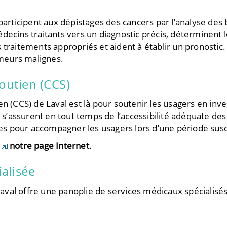
 participent aux dépistages des cancers par l’analyse de
decins traitants vers un diagnostic précis, déterminent l
s traitements appropriés et aident à établir un pronost
tumeurs malignes.
outien (CCS)
en (CCS) de Laval est là pour soutenir les usagers en inv
s s’assurent en tout temps de l’accessibilité adéquate de
ntes pour accompagner les usagers lors d’une période sus
r
notre page Internet
.
alisée
aval offre une panoplie de services médicaux spécialisés