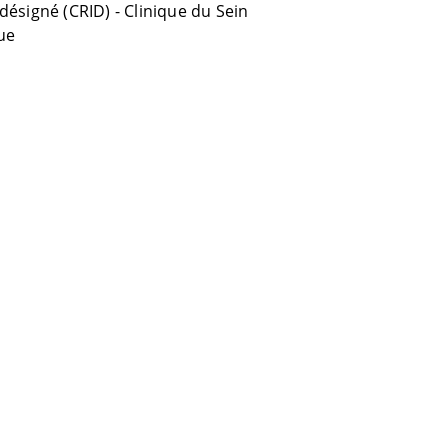
désigné (CRID) - Clinique du Sein
que