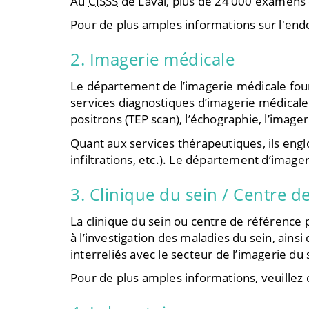
Au
CISSS
de Laval, plus de 24 000 examens 
Pour de plus amples informations sur l'endo
2. Imagerie médicale
Le département de l’imagerie médicale fourn
services diagnostiques d’imagerie médicale 
positrons (TEP scan), l’échographie, l’image
Quant aux services thérapeutiques, ils englo
infiltrations, etc.). Le département d’image
3. Clinique du sein / Centre d
La clinique du sein ou centre de référence 
à l’investigation des maladies du sein, ainsi
interreliés avec le secteur de l’imagerie d
Pour de plus amples informations, veuillez