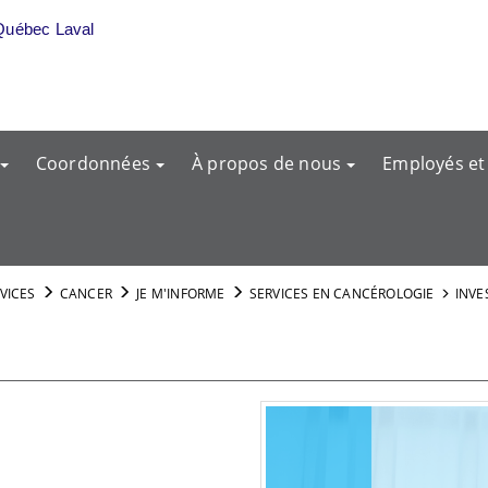
Québec Laval
Coordonnées
À propos de nous
Employés et
RVICES
CANCER
JE M'INFORME
SERVICES EN CANCÉROLOGIE
INVE