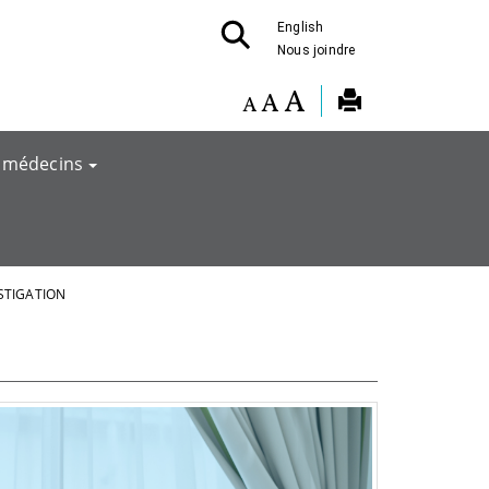
English
Nous joindre
 médecins
STIGATION