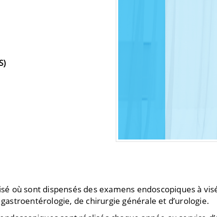
S)
alisé où sont dispensés des examens endoscopiques à vis
stroentérologie, de chirurgie générale et d’urologie.