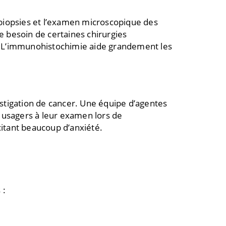
s biopsies et l’examen microscopique des
e besoin de certaines chirurgies
ic. L’immunohistochimie aide grandement les
estigation de cancer. Une équipe d’agentes
s usagers à leur examen lors de
citant beaucoup d’anxiété.
 :