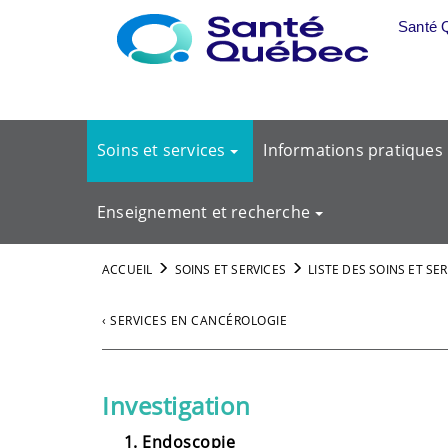
Aller au menu principal
Santé 
Soins et services
Informations pratiques
Enseignement et recherche
ACCUEIL
SOINS ET SERVICES
LISTE DES SOINS ET SE
‹ SERVICES EN CANCÉROLOGIE
Investigation
Endoscopie