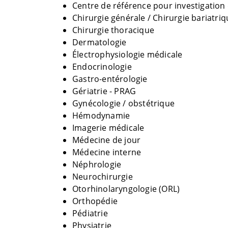
Centre de référence pour investigation 
Chirurgie générale / Chirurgie bariatri
Chirurgie thoracique
Dermatologie
Électrophysiologie médicale
Endocrinologie
Gastro-entérologie
Gériatrie - PRAG
Gynécologie / obstétrique
Hémodynamie
Imagerie médicale
Médecine de jour
Médecine interne
Néphrologie
Neurochirurgie
Otorhinolaryngologie (ORL)
Orthopédie
Pédiatrie
Physiatrie