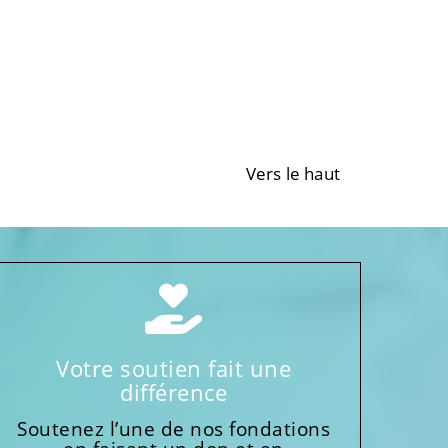
Vers le haut
Votre soutien fait une
différence
Soutenez l’une de nos fondations