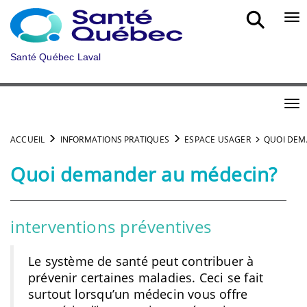
Aller au menu principal
Bou
Santé Québec Laval
Bou
ACCUEIL
INFORMATIONS PRATIQUES
ESPACE USAGER
QUOI DEM
Quoi demander au médecin?
interventions préventives
Le système de santé peut contribuer à
prévenir certaines maladies. Ceci se fait
surtout lorsqu’un médecin vous offre