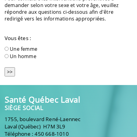
demander selon votre sexe et votre âge, veuillez
répondre aux questions ci-dessous afin d'être
redirigé vers les informations appropriées.
Vous êtes :
Une femme
Un homme
Santé Québec Laval
SIÈGE SOCIAL
1755, boulevard René-Laennec
Laval (Québec) H7M 3L9
Téléphone : 450 668-1010