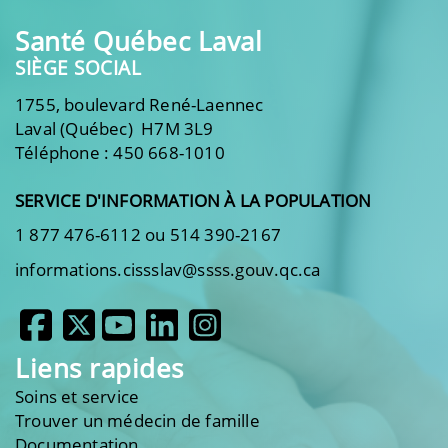
Santé Québec Laval
SIÈGE SOCIAL
1755, boulevard René-Laennec
Laval (Québec) H7M 3L9
Téléphone : 450 668-1010
SERVICE D'INFORMATION À LA POPULATION
1 877 476-6112 ou 514 390-2167
informations.cissslav@ssss.gouv.qc.ca
Liens rapides
Soins et service
Trouver un médecin de famille
Documentation