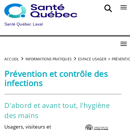
Aller au menu principal
Bou
Santé Québec Laval
Bou
ACCUEIL
INFORMATIONS PRATIQUES
ESPACE USAGER
PRÉVENTIO
Prévention et contrôle des
infections
D'abord et avant tout, l'hygiène
des mains
Usagers, visiteurs et