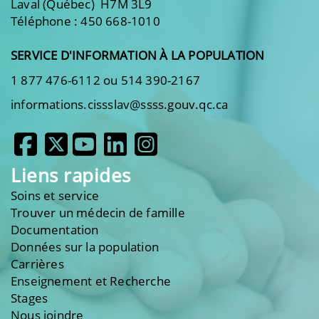
Laval (Québec) H7M 3L9
Téléphone : 450 668-1010
SERVICE D'INFORMATION À LA POPULATION
1 877 476-6112 ou 514 390-2167
informations.cissslav@ssss.gouv.qc.ca
Liens rapides
Soins et service
Trouver un médecin de famille
Documentation
Données sur la population
Carrières
Enseignement et Recherche
Stages
Nous joindre