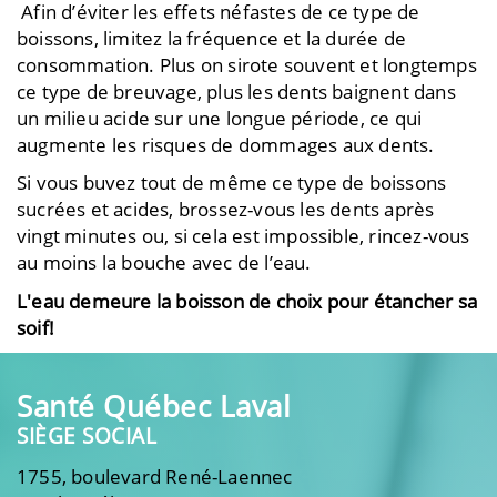
Afin d’éviter les effets néfastes de ce type de
boissons, limitez la fréquence et la durée de
consommation. Plus on sirote souvent et longtemps
ce type de breuvage, plus les dents baignent dans
un milieu acide sur une longue période, ce qui
augmente les risques de dommages aux dents.
Si vous buvez tout de même ce type de boissons
sucrées et acides, brossez-vous les dents après
vingt minutes ou, si cela est impossible, rincez-vous
au moins la bouche avec de l’eau.
L'eau demeure la boisson de choix pour étancher sa
soif!
Santé Québec Laval
SIÈGE SOCIAL
1755, boulevard René-Laennec