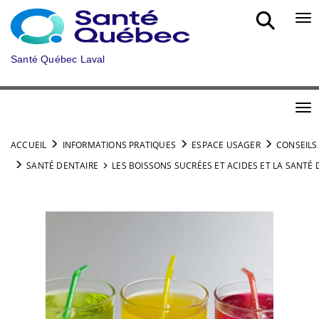
Aller au menu principal
Bou
Santé Québec Laval
Bou
ACCUEIL
INFORMATIONS PRATIQUES
ESPACE USAGER
CONSEILS
SANTÉ DENTAIRE
LES BOISSONS SUCRÉES ET ACIDES ET LA SANTÉ 