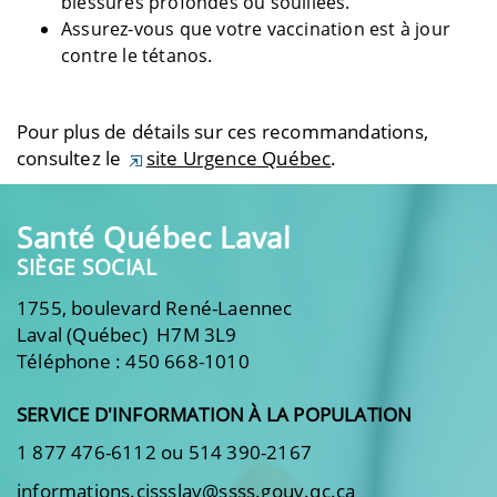
blessures profondes ou souillées.
Assurez-vous que votre vaccination est à jour
contre le tétanos.
Pour plus de détails sur ces recommandations,
consultez le
site Urgence Québec
.
Santé Québec Laval
SIÈGE SOCIAL
1755, boulevard René-Laennec
Laval (Québec) H7M 3L9
Téléphone : 450 668-1010
SERVICE D'INFORMATION À LA POPULATION
1 877 476-6112 ou 514 390-2167
informations.cissslav@ssss.gouv.qc.ca