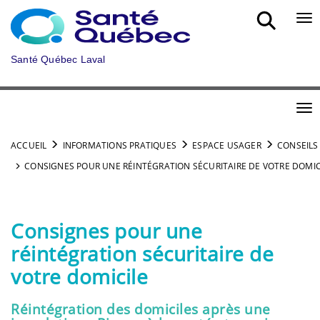
Aller au menu principal
Bou
Santé Québec Laval
Bou
ACCUEIL
INFORMATIONS PRATIQUES
ESPACE USAGER
CONSEILS
CONSIGNES POUR UNE RÉINTÉGRATION SÉCURITAIRE DE VOTRE DOMIC
Consignes pour une
réintégration sécuritaire de
votre domicile
Réintégration des domiciles après une