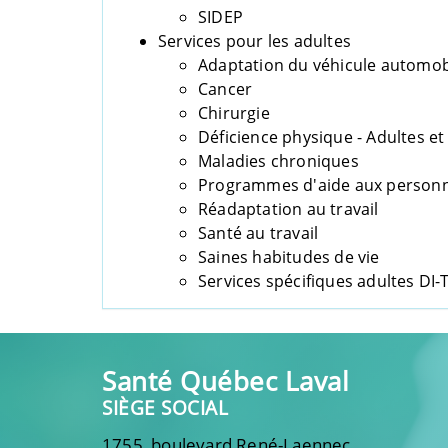
SIDEP
Services pour les adultes
Adaptation du véhicule automob
Cancer
Chirurgie
Déficience physique - Adultes et
Maladies chroniques
Programmes d'aide aux person
Réadaptation au travail
Santé au travail
Saines habitudes de vie
Services spécifiques adultes DI-
Santé Québec Laval
SIÈGE SOCIAL
1755, boulevard René-Laennec