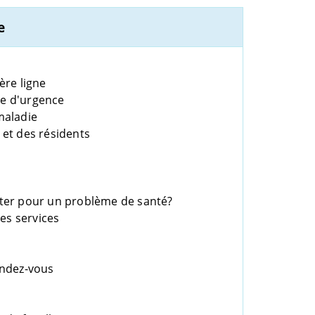
e
ère ligne
lle d'urgence
maladie
et des résidents
ter pour un problème de santé?
des services
endez-vous