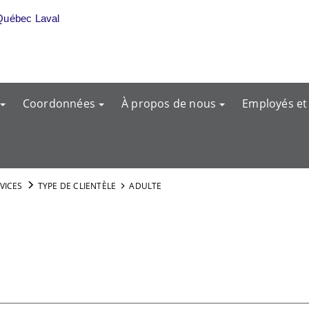
Québec Laval
Coordonnées
À propos de nous
Employés et
RVICES
TYPE DE CLIENTÈLE
ADULTE