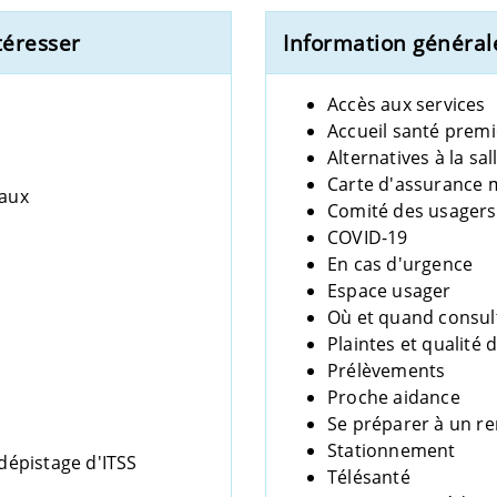
téresser
Information général
Accès aux services
Accueil santé premi
Alternatives à la sa
Carte d'assurance 
iaux
Comité des usagers 
COVID-19
En cas d'urgence
Espace usager
Où et quand consul
Plaintes et qualité 
Prélèvements
Proche aidance
Se préparer à un r
Stationnement
dépistage d'ITSS
Télésanté