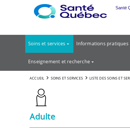
Aller au menu principal
Santé 
Soins et services
Informations pratiques
Enseignement et recherche
ACCUEIL
SOINS ET SERVICES
LISTE DES SOINS ET SE
Adulte