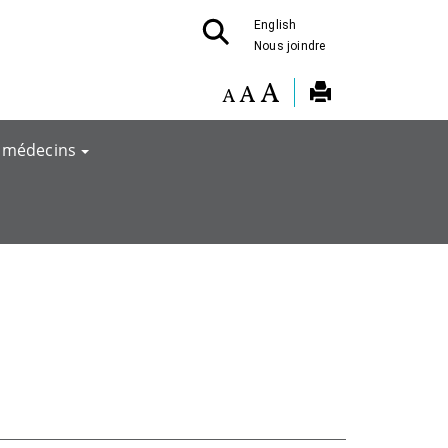
English
Nous joindre
 médecins