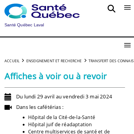
Aller au menu principal
Bou
Santé Québec Laval
Bou
ACCUEIL
ENSEIGNEMENT ET RECHERCHE
TRANSFERT DES CONNAI
Affiches à voir ou à revoir
Du lundi 29 avril au vendredi 3 mai 2024
Dans les cafétérias :
Hôpital de la Cité-de-la-Santé
Hôpital juif de réadaptation
Centre multiservices de santé et de