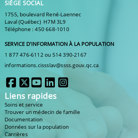
SIÈGE SOCIAL
1755, boulevard René-Laennec
Laval (Québec) H7M 3L9
Téléphone : 450 668-1010
SERVICE D'INFORMATION À LA POPULATION
1 877 476-6112 ou 514 390-2167
informations.cissslav@ssss.gouv.qc.ca
Liens rapides
Soins et service
Trouver un médecin de famille
Documentation
Données sur la population
Carrières