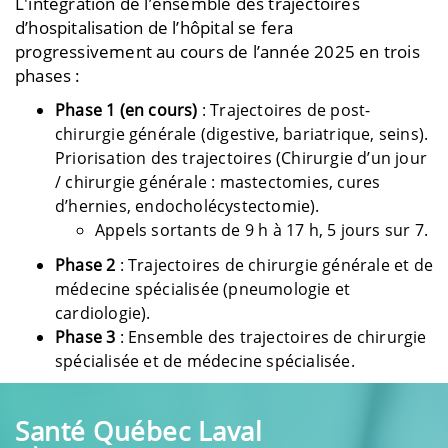
L'intégration
de l’ensemble des trajectoires
d’hospitalisation de l’hôpital se fera
progressivement au cours de l’année 2025 en trois
phases :
Phase 1
(en cours)
: Trajectoires de post-
chirurgie générale (digestive,
bariatrique
, seins).
Priorisation des trajectoires (Chirurgie d’un jour
/ chirurgie générale : mastectomies, cures
d’hernies,
endocholécystectomie
).
Appels sortants de 9 h à 17 h, 5 jours sur 7.
Phase 2
: Trajectoires de chirurgie générale et de
médecine spécialisée (pneumologie et
cardiologie).
Phase 3
: Ensemble des trajectoires de chirurgie
spécialisée et de médecine spécialisée.
Santé Québec Laval