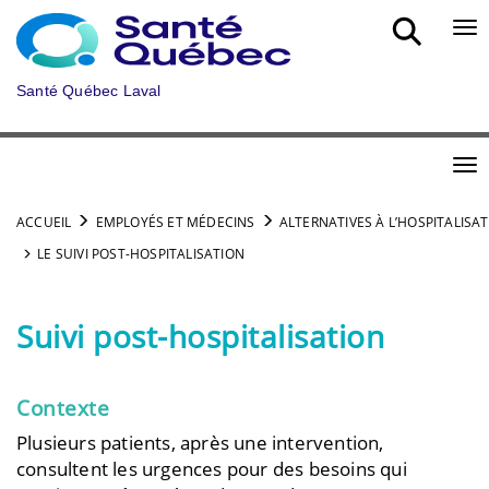
Aller au menu principal
Bou
Santé Québec Laval
Bou
ACCUEIL
EMPLOYÉS ET MÉDECINS
ALTERNATIVES À L’HOSPITALISA
LE SUIVI POST-HOSPITALISATION
Suivi post-hospitalisation
Contexte
Plusieurs patients, après une intervention,
consultent les urgences pour des besoins qui