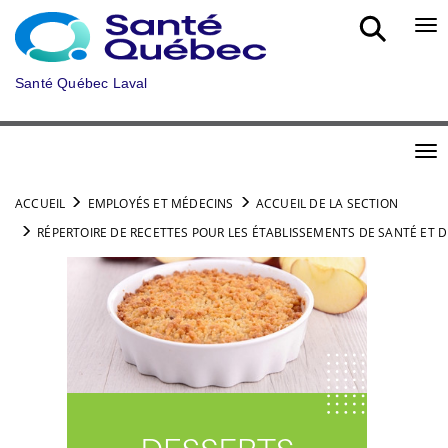
Aller au menu principal
Bou
Santé Québec Laval
Bou
ACCUEIL
EMPLOYÉS ET MÉDECINS
ACCUEIL DE LA SECTION
RÉPERTOIRE DE RECETTES POUR LES ÉTABLISSEMENTS DE SANTÉ ET D