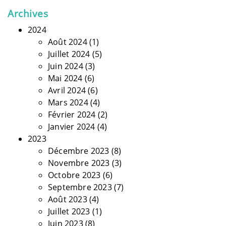
Archives
2024
Août 2024
(1)
Juillet 2024
(5)
Juin 2024
(3)
Mai 2024
(6)
Avril 2024
(6)
Mars 2024
(4)
Février 2024
(2)
Janvier 2024
(4)
2023
Décembre 2023
(8)
Novembre 2023
(3)
Octobre 2023
(6)
Septembre 2023
(7)
Août 2023
(4)
Juillet 2023
(1)
Juin 2023
(8)