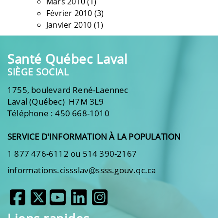
Mars 2010
(1)
Février 2010
(3)
Janvier 2010
(1)
Santé Québec Laval
SIÈGE SOCIAL
1755, boulevard René-Laennec
Laval (Québec) H7M 3L9
Téléphone : 450 668-1010
SERVICE D'INFORMATION À LA POPULATION
1 877 476-6112 ou 514 390-2167
informations.cissslav@ssss.gouv.qc.ca