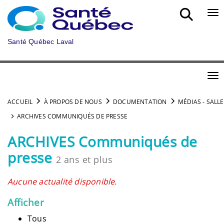
Aller au menu principal
Bou
Santé Québec Laval
Bou
ACCUEIL
À PROPOS DE NOUS
DOCUMENTATION
MÉDIAS - SALLE
ARCHIVES COMMUNIQUÉS DE PRESSE
ARCHIVES Communiqués de
presse
2 ans et plus
Aucune actualité disponible.
Afficher
Tous