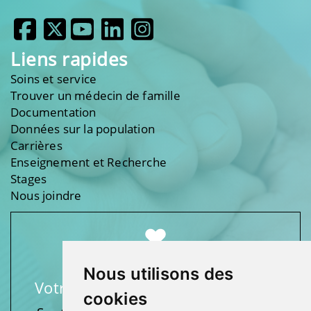
Liens rapides
Soins et service
Trouver un médecin de famille
Documentation
Données sur la population
Carrières
Enseignement et Recherche
Stages
Nous joindre
Nous utilisons des
Votre soutien fait une différence
cookies