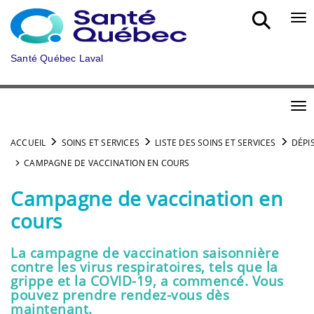
Aller au menu principal
Bou
Santé Québec Laval
Bou
ACCUEIL
SOINS ET SERVICES
LISTE DES SOINS ET SERVICES
DÉPI
CAMPAGNE DE VACCINATION EN COURS
Campagne de vaccination en
cours
La campagne de vaccination saisonnière
contre les virus respiratoires, tels que la
grippe et la COVID-19, a commencé. Vous
pouvez prendre rendez-vous dès
maintenant.