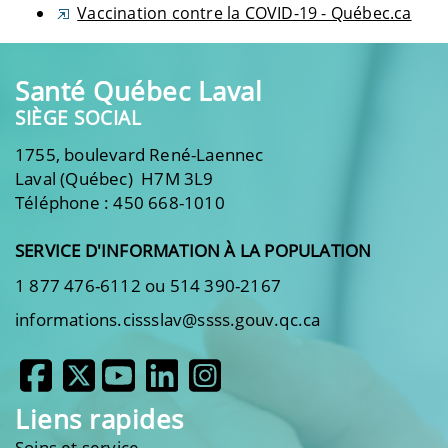
Vaccination contre la COVID-19 - Québec.ca
Santé Québec Laval
SIÈGE SOCIAL
1755, boulevard René-Laennec
Laval (Québec) H7M 3L9
Téléphone : 450 668-1010
SERVICE D'INFORMATION À LA POPULATION
1 877 476-6112 ou 514 390-2167
informations.cissslav@ssss.gouv.qc.ca
Liens rapides
Soins et service