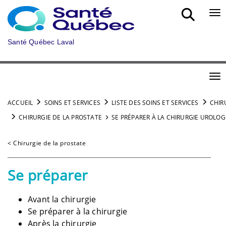
Aller au menu principal
Bou
Santé Québec Laval
Bou
ACCUEIL
SOINS ET SERVICES
LISTE DES SOINS ET SERVICES
CHIR
CHIRURGIE DE LA PROSTATE
SE PRÉPARER À LA CHIRURGIE UROLO
< Chirurgie de la prostate
Se préparer
Avant la chirurgie
Se préparer à la chirurgie
Après la chirurgie