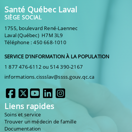
Santé Québec Laval
SIÈGE SOCIAL
1755, boulevard René-Laennec
Laval (Québec) H7M 3L9
Téléphone : 450 668-1010
SERVICE D'INFORMATION À LA POPULATION
1 877 476-6112 ou 514 390-2167
informations.cissslav@ssss.gouv.qc.ca
Liens rapides
Soins et service
Trouver un médecin de famille
Documentation