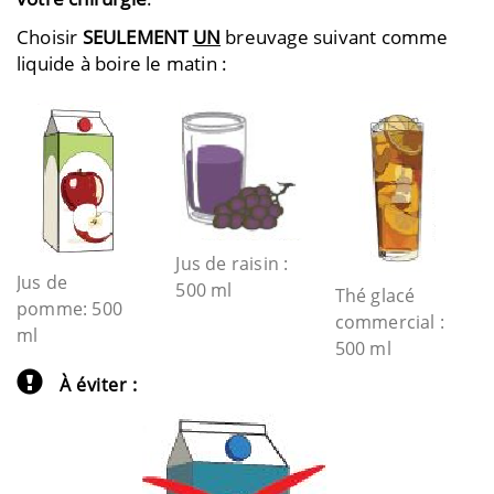
Choisir
SEULEMENT
UN
breuvage suivant comme
liquide à boire le matin :
Jus de raisin :
Jus de
500 ml
Thé glacé
pomme: 500
commercial :
ml
500 ml
À éviter :