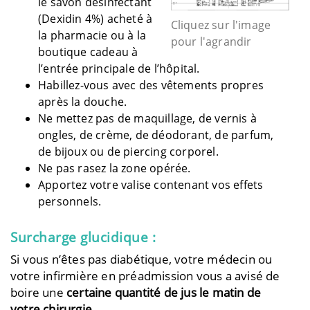
le savon désinfectant
(Dexidin 4%) acheté à
Cliquez sur l'image
la pharmacie ou à la
pour l'agrandir
boutique cadeau à
l’entrée principale de l’hôpital.
Habillez-vous avec des vêtements propres
après la douche.
Ne mettez pas de maquillage, de vernis à
ongles, de crème, de déodorant, de parfum,
de bijoux ou de piercing corporel.
Ne pas rasez la zone opérée.
Apportez votre valise contenant vos effets
personnels.
Surcharge glucidique :
Si vous n’êtes pas diabétique, votre médecin ou
votre infirmière en préadmission vous a avisé de
boire une
certaine quantité de jus le matin de
votre chirurgie
.