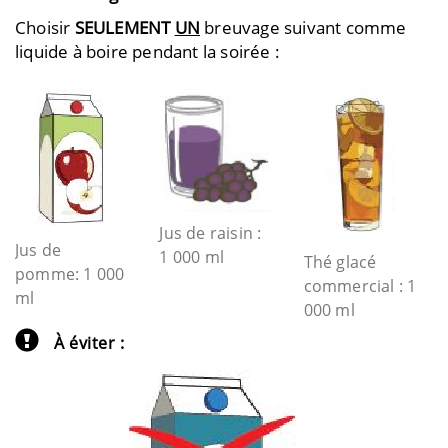
Choisir
SEULEMENT
UN
breuvage suivant comme
liquide à boire pendant la soirée :
Jus de raisin :
Jus de
1 000 ml
Thé glacé
pomme: 1 000
commercial : 1
ml
000 ml
À éviter :