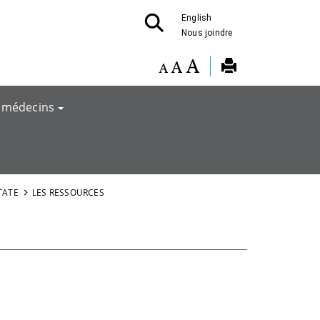
English
Nous joindre
 médecins
TATE
LES RESSOURCES