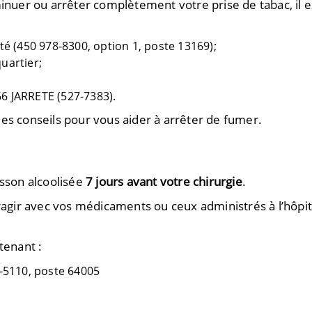
minuer ou arrêter complètement votre prise de tabac, il 
té (450 978-8300, option 1, poste 13169)
;
uartier;
6 JARRETE (527-7383).
es conseils pour vous aider à arrêter de fumer
.
isson alcoolisée
7 jours avant votre chirurgie
.
eragir avec vos médicaments ou ceux administrés à l’hôpit
tenant :
-5110, poste 64005