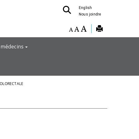
English
Nous joindre
 médecins
COLORECTALE