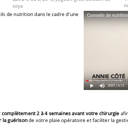
n
soya
ls de nutrition dans le cadre d'une
r complètement 2 à 4 semaines avant votre chirurgie
afi
r la guérison
de votre plaie opératoire et faciliter la ges