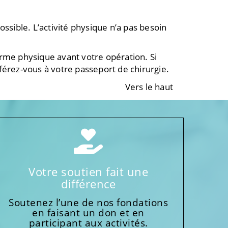
ossible. L’activité physique n’a pas besoin
orme physique avant votre opération. Si
férez-vous à votre passeport de chirurgie.
Vers le haut
Votre soutien fait une
différence
Soutenez l’une de nos fondations
en faisant un don et en
participant aux activités.