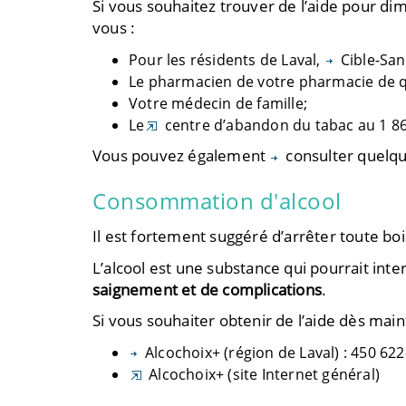
Si vous souhaitez trouver de l’aide pour di
vous :
Pour les résidents de Laval,
Cible-San
Le pharmacien de votre pharmacie de q
Votre médecin de famille;
Le
centre d’abandon du tabac
au 1 86
Vous pouvez également
consulter quelqu
Consommation d'alcool
Il est fortement suggéré d’arrêter toute bo
L’alcool est une substance qui pourrait int
saignement et de complications
.
Si vous souhaiter obtenir de l’aide dès main
Alcochoix+ (région de Laval)
: 450 622
Alcochoix+ (site Internet général)