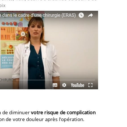
oix
n de diminuer
votre risque de complication
tion de votre douleur après l’opération.