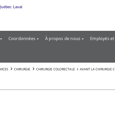
Québec Laval
Coordonnées
À propos de nous
Employés et
RVICES
CHIRURGIE
CHIRURGIE COLORECTALE
AVANT LA CHIRURGIE 