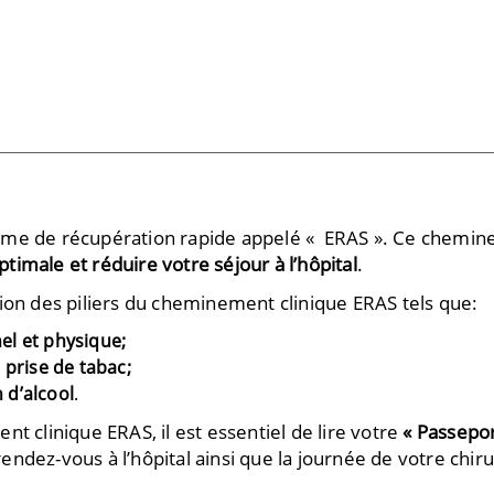
mme de récupération rapide appelé « ERAS ». Ce chemine
optimale et réduire votre séjour à l’hôpital
.
ion des piliers du cheminement clinique ERAS tels que:
el et physique;
 prise de tabac;
 d’alcool
.
t clinique ERAS, il est essentiel de lire votre
« Passepor
ndez-vous à l’hôpital ainsi que la journée de votre chiru