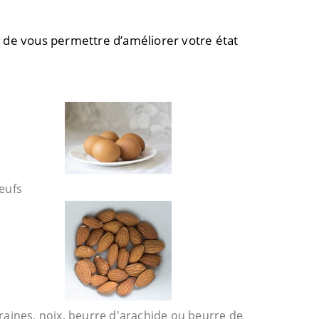
 de vous permettre d’améliorer votre état
eufs
raines, noix, beurre d'arachide ou beurre de