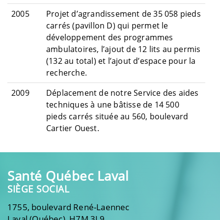
2005
Projet d’agrandissement de 35 058 pieds
carrés (pavillon D) qui permet le
développement des programmes
ambulatoires, l’ajout de 12 lits au permis
(132 au total) et l’ajout d’espace pour la
recherche.
2009
Déplacement de notre Service des aides
techniques à une bâtisse de 14 500
pieds carrés située au 560, boulevard
Cartier Ouest.
Santé Québec Laval
SIÈGE SOCIAL
1755, boulevard René-Laennec
Laval (Québec) H7M 3L9