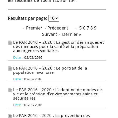
les résultats de 106 à 120 sur 134.
Résultats par page:
« Premier
‹ Précédent
...
5
6
7
8
9
Suivant ›
Dernier »
Le PAR 2016 – 2020 : La gestion des risques et
des menaces pour la santé et la préparation
aux urgences sanitaires
Date :
02/02/2016
Le PAR 2016 – 2020 : Le portrait de la
population lavalloise
Date :
02/02/2016
Le PAR 2016 - 2020 : L’adoption de modes de
vie et la création d’environnements sains et
sécuritaires
Date :
02/02/2016
Le PAR 2016 - 2020 : La prévention des