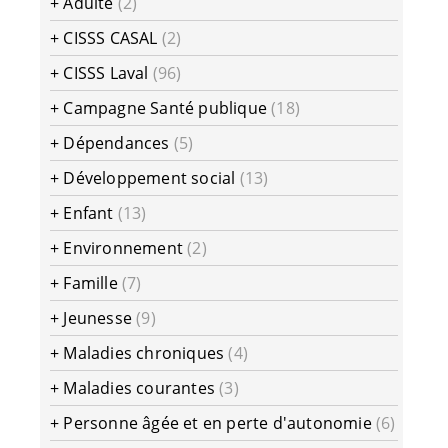
+
Adulte
(2)
+
CISSS CASAL
(2)
+
CISSS Laval
(96)
+
Campagne Santé publique
(18)
+
Dépendances
(5)
+
Développement social
(13)
+
Enfant
(13)
+
Environnement
(2)
+
Famille
(7)
+
Jeunesse
(9)
+
Maladies chroniques
(4)
+
Maladies courantes
(3)
+
Personne âgée et en perte d'autonomie
(6)