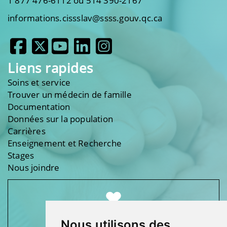
1 877 476-6112 ou 514 390-2167
informations.cissslav@ssss.gouv.qc.ca
Liens rapides
Soins et service
Trouver un médecin de famille
Documentation
Données sur la population
Carrières
Enseignement et Recherche
Stages
Nous joindre
Nous utilisons des