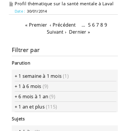
Profil thématique sur la santé mentale à Laval
Date :
30/01/2014
« Premier
‹ Précédent
...
5
6
7
8
9
Suivant ›
Dernier »
Filtrer par
Parution
+
1 semaine à 1 mois
(1)
+
1 à 6 mois
(9)
+
6 mois à 1 an
(9)
+
1 an et plus
(115)
Sujets