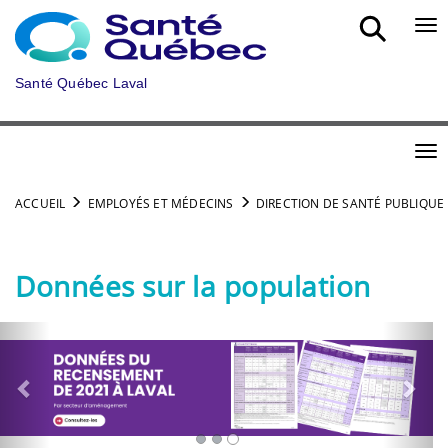
Aller au menu principal
Bou
Santé Québec Laval
Bou
ACCUEIL
EMPLOYÉS ET MÉDECINS
DIRECTION DE SANTÉ PUBLIQUE
Données sur la population