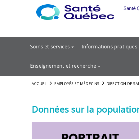
Aller au menu principal
Santé 
Soins et services
Informations pratiques
Enseignement et recherche
ACCUEIL
EMPLOYÉS ET MÉDECINS
DIRECTION DE SA
Données sur la populati