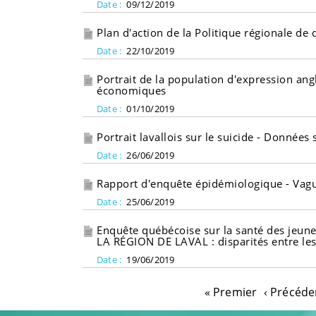
Date :
09/12/2019
Plan d'action de la Politique régionale d
Date :
22/10/2019
Portrait de la population d'expression ang
économiques
Date :
01/10/2019
Portrait lavallois sur le suicide - Donnée
Date :
26/06/2019
Rapport d'enquête épidémiologique - Vagu
Date :
25/06/2019
Enquête québécoise sur la santé des je
LA RÉGION DE LAVAL : disparités entre les 
Date :
19/06/2019
« Premier
‹ Précéde