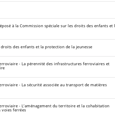
sé à la Commission spéciale sur les droits des enfants et 
roits des enfants et la protection de la jeunesse
rroviaire - La pérennité des infrastructures ferroviaires et
ire
erroviaire - La sécurité associée au transport de matières
erroviaire - L’aménagement du territoire et la cohabitation
 voies ferrées