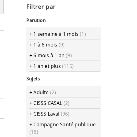
Filtrer par
Parution
+
1 semaine à 1 mois
(1)
+
1 à 6 mois
(9)
+
6 mois à 1 an
(9)
+
1 an et plus
(115)
Sujets
+
Adulte
(2)
+
CISSS CASAL
(2)
+
CISSS Laval
(96)
+
Campagne Santé publique
(18)