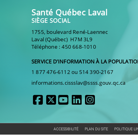
Santé Québec Laval
SIÈGE SOCIAL
1755, boulevard René-Laennec
Laval (Québec) H7M 3L9
Téléphone : 450 668-1010
SERVICE D'INFORMATION À LA POPULATI
1 877 476-6112 ou 514 390-2167
informations.cissslav@ssss.gouv.qc.ca
ACCESSIBILITÉ
PLAN DU SITE
POLITIQUE L