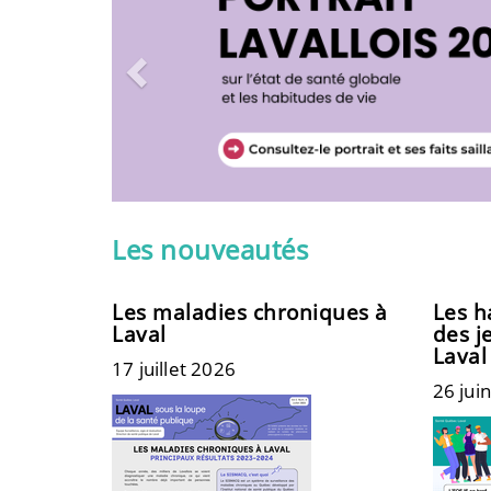
Les nouveautés
Les maladies chroniques à
Les h
Laval
des j
Lava
17 juillet 2026
26 jui