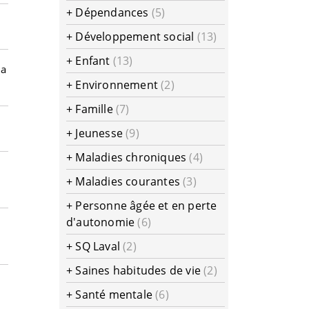
+
Dépendances
(5)
+
Développement social
(13)
+
Enfant
(13)
la
+
Environnement
(2)
+
Famille
(7)
+
Jeunesse
(9)
+
Maladies chroniques
(4)
+
Maladies courantes
(3)
+
Personne âgée et en perte
d'autonomie
(6)
+
SQ Laval
(2)
+
Saines habitudes de vie
(2)
+
Santé mentale
(6)