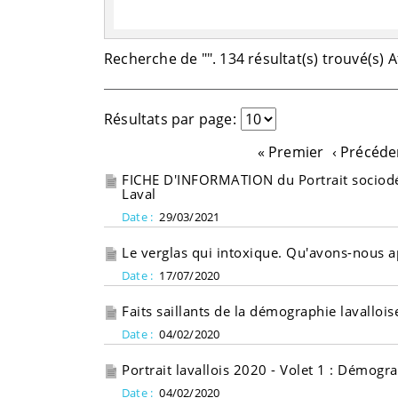
Recherche de "
". 134 résultat(s) trouvé(s) 
Résultats par page:
« Premier
‹ Précéde
FICHE D'INFORMATION du Portrait sociodé
Laval
Date :
29/03/2021
Le verglas qui intoxique. Qu'avons-nous a
Date :
17/07/2020
Faits saillants de la démographie lavallois
Date :
04/02/2020
Portrait lavallois 2020 - Volet 1 : Démog
Date :
04/02/2020