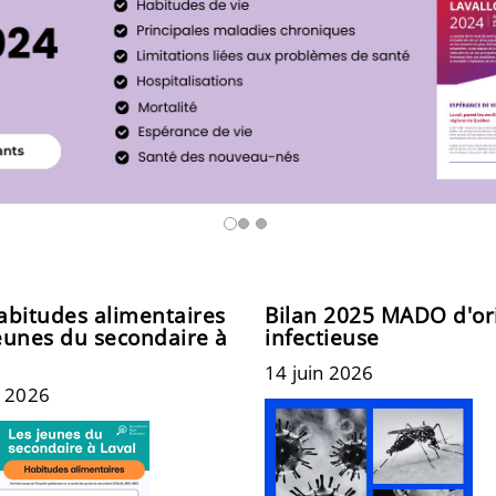
abitudes alimentaires
Bilan 2025 MADO d'or
eunes du secondaire à
infectieuse
l
14 juin 2026
n 2026