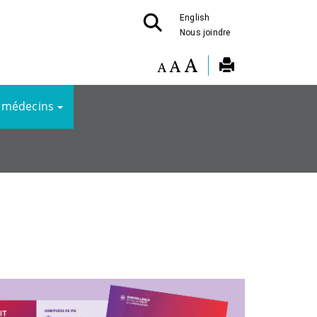
English
Nous joindre
 médecins