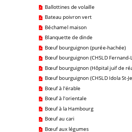
Ballottines de volaille
Bateau poivron vert
Béchamel maison
Blanquette de dinde
Bœuf bourguignon (purée-hachée)
Bœuf bourguignon (CHSLD Fernand-La
Bœuf bourguignon (Hôpital juif de ré
Bœuf bourguignon (CHSLD Idola St-J
Bœuf à l'érable
Bœuf à l'orientale
Bœuf à la Hambourg
Bœuf au cari
Bœuf aux légumes