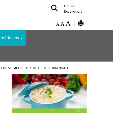
English
Nous joindre
 médecins
T DE SERVICES SOCIAUX
PLATS PRINCIPAUX