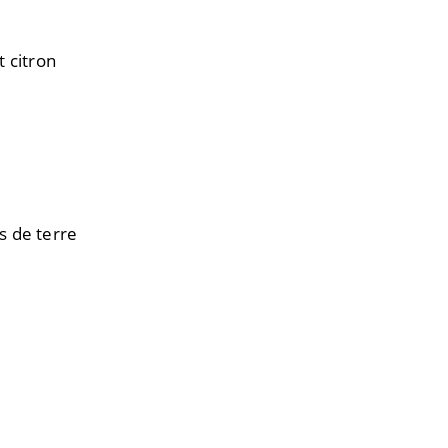
t citron
s de terre