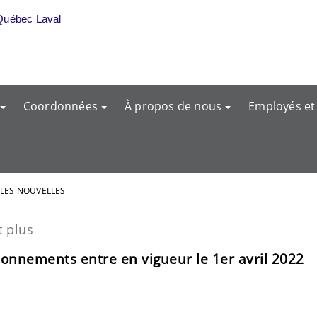
Québec Laval
Coordonnées
À propos de nous
Employés et
 LES NOUVELLES
t plus
tionnements entre en vigueur le 1er avril 2022