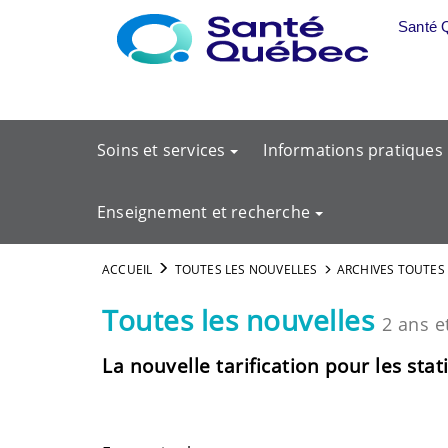
Aller au menu principal
Santé 
Soins et services
Informations pratiques
Enseignement et recherche
ACCUEIL
TOUTES LES NOUVELLES
ARCHIVES TOUTES
Toutes les nouvelles
2 ans e
La nouvelle tarification pour les sta