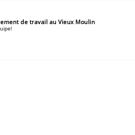
nement de travail au Vieux Moulin
quipe!