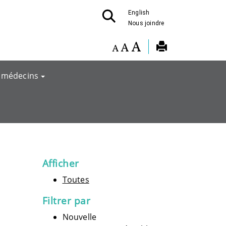
English
Nous joindre
 médecins
Afficher
Toutes
Filtrer par
Nouvelle