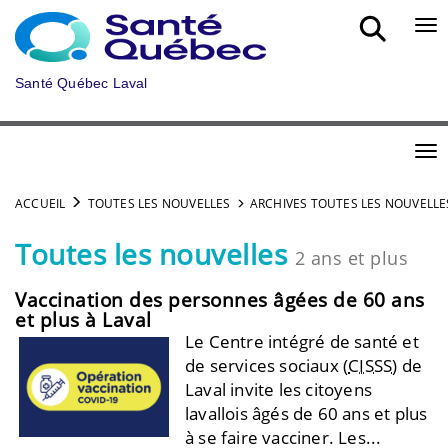
Aller au menu principal
Bou
Santé Québec Laval
Bou
ACCUEIL
TOUTES LES NOUVELLES
ARCHIVES TOUTES LES NOUVELLE
Toutes les nouvelles
2 ans et plus
Vaccination des personnes âgées de 60 ans
et plus à Laval
Le Centre intégré de santé et
de services sociaux (
CISSS
) de
Laval invite les citoyens
lavallois âgés de 60 ans et plus
à se faire vacciner. Les...