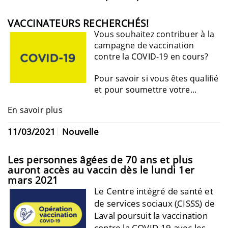
VACCINATEURS RECHERCHÉS!
Vous souhaitez contribuer à la
campagne de vaccination
contre la COVID-19 en cours?
Pour savoir si vous êtes qualifié
et pour soumettre votre...
En savoir plus
11/03/2021
Nouvelle
Les personnes âgées de 70 ans et plus
auront accès au vaccin dès le lundi 1er
mars 2021
Le Centre intégré de santé et
de services sociaux (
CISSS
) de
Laval poursuit la vaccination
contre la COVID-19 avec les