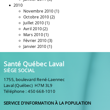
2010
Novembre 2010
(1)
Octobre 2010
(2)
Juillet 2010
(1)
Avril 2010
(2)
Mars 2010
(1)
Février 2010
(3)
Janvier 2010
(1)
Santé Québec Laval
SIÈGE SOCIAL
1755, boulevard René-Laennec
Laval (Québec) H7M 3L9
Téléphone : 450 668-1010
SERVICE D'INFORMATION À LA POPULATION