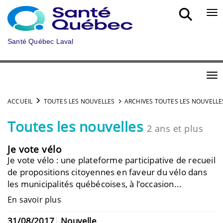
Aller au menu principal
Bou
Santé Québec Laval
Bou
ACCUEIL
TOUTES LES NOUVELLES
ARCHIVES TOUTES LES NOUVELLE
Toutes les nouvelles
2 ans et plus
Je vote vélo
Je vote vélo : une plateforme participative de recueil
de propositions citoyennes en faveur du vélo dans
les municipalités québécoises, à l’occasion...
En savoir plus
31/08/2017
Nouvelle