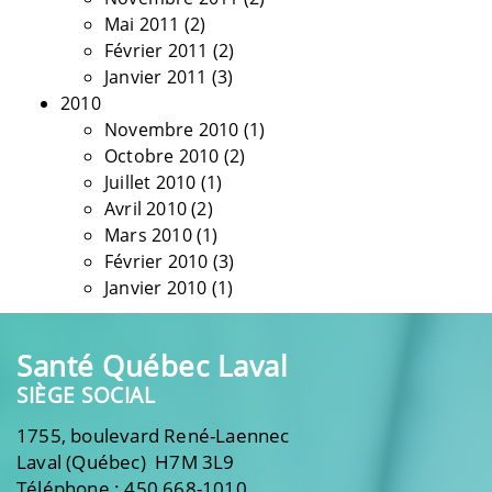
Mai 2011
(2)
Février 2011
(2)
Janvier 2011
(3)
2010
Novembre 2010
(1)
Octobre 2010
(2)
Juillet 2010
(1)
Avril 2010
(2)
Mars 2010
(1)
Février 2010
(3)
Janvier 2010
(1)
Santé Québec Laval
SIÈGE SOCIAL
1755, boulevard René-Laennec
Laval (Québec) H7M 3L9
Téléphone : 450 668-1010