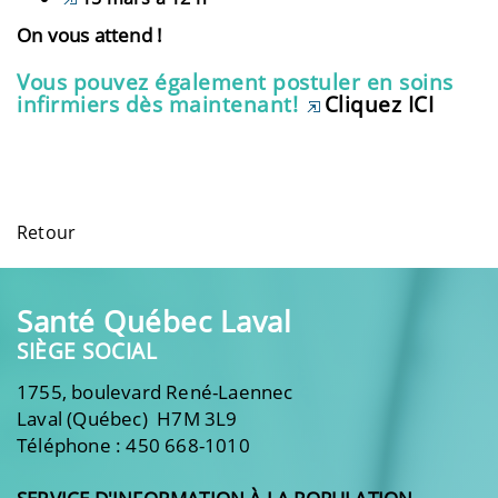
On vous attend !
Vous pouvez également postuler en soins
infirmiers dès maintenant!
Cliquez ICI
Retour
Santé Québec Laval
SIÈGE SOCIAL
1755, boulevard René-Laennec
Laval (Québec) H7M 3L9
Téléphone : 450 668-1010