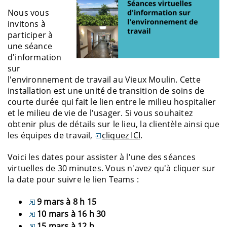
Nous vous
invitons à
participer à
une séance
d'information
sur
l'environnement de travail au Vieux Moulin. Cette
installation est une unité de transition de soins de
courte durée qui fait le lien entre le milieu hospitalier
et le milieu de vie de l'usager. Si vous souhaitez
obtenir plus de détails sur le lieu, la clientèle ainsi que
les équipes de travail,
cliquez ICI
.
Voici les dates pour assister à l'une des séances
virtuelles de 30 minutes. Vous n'avez qu'à cliquer sur
la date pour suivre le lien Teams :
9 mars à 8 h 15
10 mars à 16 h 30
15 mars à 12 h