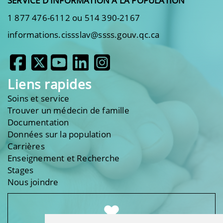
SERVICE D'INFORMATION À LA POPULATION
1 877 476-6112 ou 514 390-2167
informations.cissslav@ssss.gouv.qc.ca
Liens rapides
Soins et service
Trouver un médecin de famille
Documentation
Données sur la population
Carrières
Enseignement et Recherche
Stages
Nous joindre