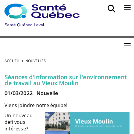
Aller au menu principal
Bou
Santé Québec Laval
Bou
ACCUEIL
NOUVELLES
Séances d'information sur l'environnement
de travail au Vieux Moulin
01/03/2022
Nouvelle
Viens joindre notre équipe!
Un nouveau
défi vous
intéresse?