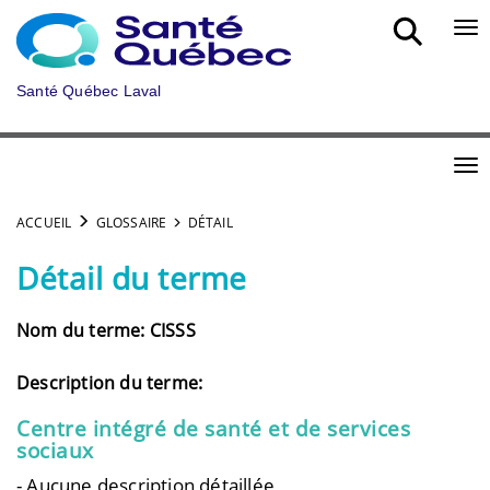
Aller au menu principal
Bou
Santé Québec Laval
Bou
ACCUEIL
GLOSSAIRE
DÉTAIL
Détail du terme
Nom du terme: CISSS
Description du terme:
Centre intégré de santé et de services
sociaux
- Aucune description détaillée