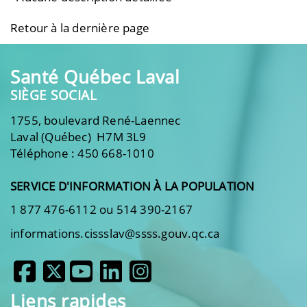
Retour à la dernière page
Santé Québec Laval
SIÈGE SOCIAL
1755, boulevard René-Laennec
Laval (Québec) H7M 3L9
Téléphone : 450 668-1010
SERVICE D'INFORMATION À LA POPULATION
1 877 476-6112 ou 514 390-2167
informations.cissslav@ssss.gouv.qc.ca
Liens rapides