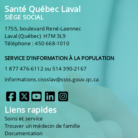
Santé Québec Laval
SIÈGE SOCIAL
1755, boulevard René-Laennec
Laval (Québec) H7M 3L9
Téléphone : 450 668-1010
SERVICE D'INFORMATION À LA POPULATION
1 877 476-6112 ou 514 390-2167
informations.cissslav@ssss.gouv.qc.ca
Liens rapides
Soins et service
Trouver un médecin de famille
Documentation