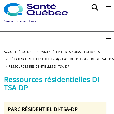
Aller au menu principal
Bou
Santé Québec Laval
Bou
ACCUEIL
SOINS ET SERVICES
LISTE DES SOINS ET SERVICES
DÉFICIENCE INTELLECTUELLE (DI) - TROUBLE DU SPECTRE DE L'AUTISM
RESSOURCES RÉSIDENTIELLES DI-TSA-DP
Ressources résidentielles DI
TSA DP
PARC RÉSIDENTIEL DI-TSA-DP