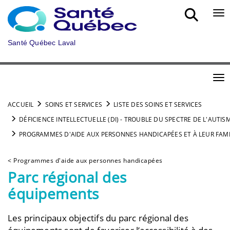
Aller au menu principal
Bou
Santé Québec Laval
Bou
ACCUEIL
SOINS ET SERVICES
LISTE DES SOINS ET SERVICES
DÉFICIENCE INTELLECTUELLE (DI) - TROUBLE DU SPECTRE DE L'AUTISM
PROGRAMMES D'AIDE AUX PERSONNES HANDICAPÉES ET À LEUR FAMI
< Programmes d'aide aux personnes handicapées
Parc régional des
équipements
Les principaux objectifs du parc régional des