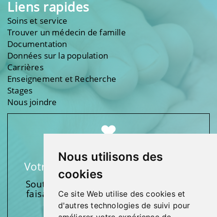
Liens rapides
Soins et service
Trouver un médecin de famille
Documentation
Données sur la population
Carrières
Enseignement et Recherche
Stages
Nous joindre
Nous utilisons des
Votre soutien fait une différence
cookies
Soutenez l’une de nos fondations en
faisant un don et en participant aux
Ce site Web utilise des cookies et
activités.
d'autres technologies de suivi pour