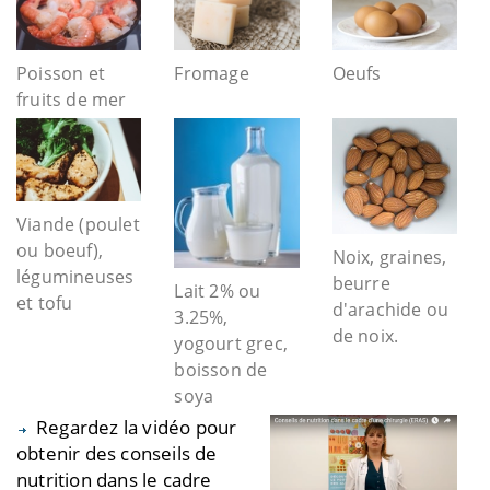
Poisson et
Fromage
Oeufs
fruits de mer
Viande (poulet
ou boeuf),
Noix, graines,
légumineuses
beurre
Lait 2% ou
et tofu
d'arachide ou
3.25%,
de noix.
yogourt grec,
boisson de
soya
Regardez la vidéo pour
obtenir des conseils de
nutrition dans le cadre