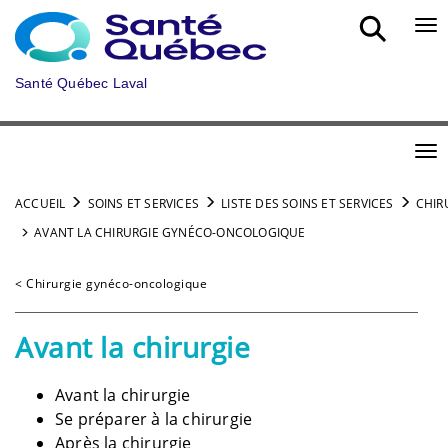
Aller au menu principal
Bou
Santé Québec Laval
Bou
ACCUEIL
SOINS ET SERVICES
LISTE DES SOINS ET SERVICES
CHIR
AVANT LA CHIRURGIE GYNÉCO-ONCOLOGIQUE
< Chirurgie gynéco-oncologique
Avant la chirurgie
Avant la chirurgie
Se préparer à la chirurgie
Après la chirurgie