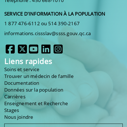
Téléphone : 450 668-1010
SERVICE D'INFORMATION À LA POPULATION
1 877 476-6112 ou 514 390-2167
informations.cissslav@ssss.gouv.qc.ca
Liens rapides
Soins et service
Trouver un médecin de famille
Documentation
Données sur la population
Carrières
Enseignement et Recherche
Stages
Nous joindre