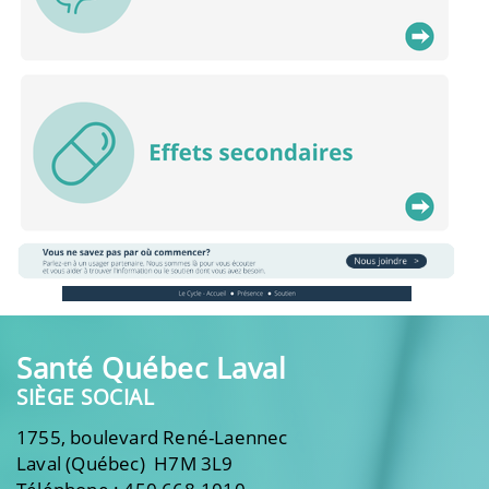
Santé Québec Laval
SIÈGE SOCIAL
1755, boulevard René-Laennec
Laval (Québec) H7M 3L9