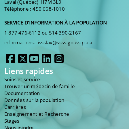
Laval (Québec) H7M 3L9
Téléphone : 450 668-1010
SERVICE D'INFORMATION À LA POPULATION
1 877 476-6112 ou 514 390-2167
informations.cissslav@ssss.gouv.qc.ca
Liens rapides
Soins et service
Trouver un médecin de famille
Documentation
Données sur la population
Carrières
Enseignement et Recherche
Stages
Nous joindre