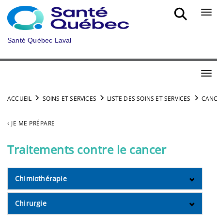
Aller au menu principal
Bou
Santé Québec Laval
Bou
ACCUEIL
SOINS ET SERVICES
LISTE DES SOINS ET SERVICES
CANC
‹ JE ME PRÉPARE
Traitements contre le cancer
Chimiothérapie
Chirurgie