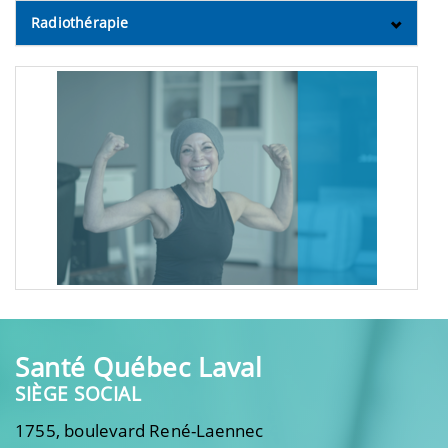
Radiothérapie
Santé Québec Laval
SIÈGE SOCIAL
1755, boulevard René-Laennec