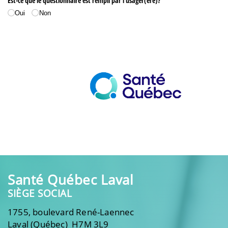
Santé Québec Laval
SIÈGE SOCIAL
1755, boulevard René-Laennec
Laval (Québec) H7M 3L9