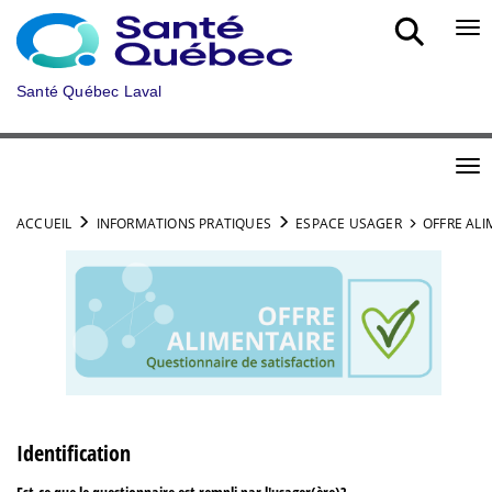
Aller au menu principal
Bou
Santé Québec Laval
Bou
ACCUEIL
INFORMATIONS PRATIQUES
ESPACE USAGER
OFFRE ALI