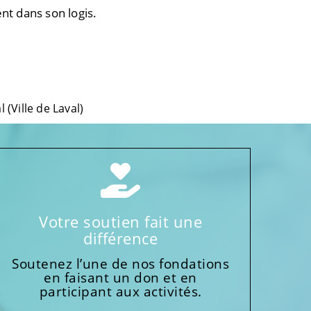
nt dans son logis.
 (Ville de Laval)
Votre soutien fait une
différence
Soutenez l’une de nos fondations
en faisant un don et en
participant aux activités.