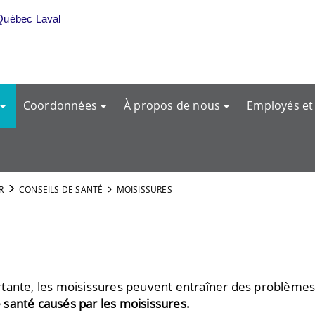
Québec Laval
Coordonnées
À propos de nous
Employés et
R
CONSEILS DE SANTÉ
MOISISSURES
tante, les moisissures peuvent entraîner des problèmes 
santé causés par les moisissures
.