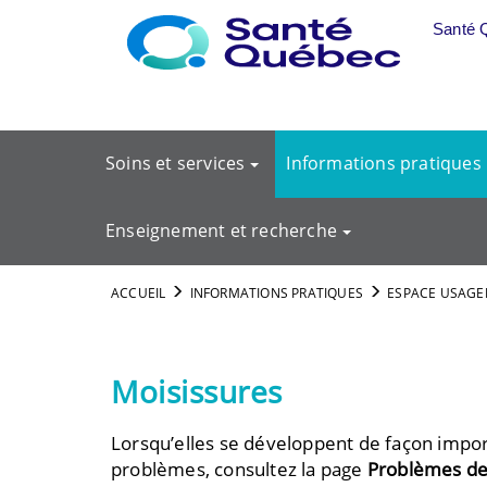
Aller au menu principal
Santé 
Soins et services
Informations pratiques
Enseignement et recherche
ACCUEIL
INFORMATIONS PRATIQUES
ESPACE USAGE
Moisissures
Lorsqu’elles se développent de façon impor
problèmes, consultez la page
Problèmes de 